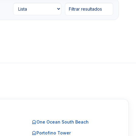
Filtrar resultados
One Ocean South Beach
Portofino Tower