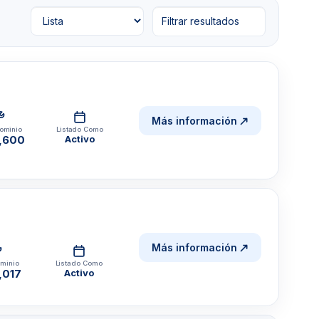
Filtrar resultados
Más información
ominio
Listado Como
,600
Activo
Más información
minio
Listado Como
,017
Activo