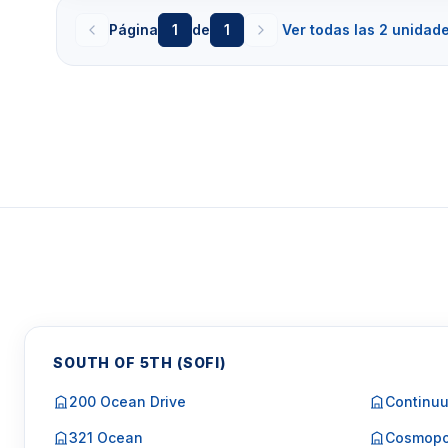
Página
1
de
1
Ver todas las 2 unidad
SOUTH OF 5TH (SOFI)
200 Ocean Drive
Continuu
321 Ocean
Cosmopo