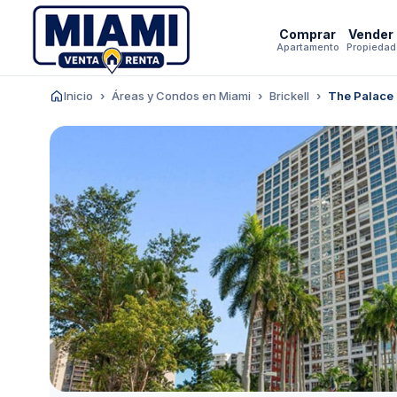
Comprar
Vender
Apartamento
Propiedad
Inicio
Áreas y Condos en Miami
Brickell
The Palace