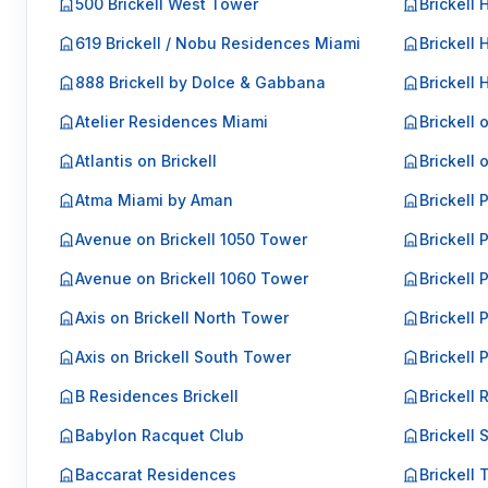
500 Brickell West Tower
Brickell 
619 Brickell / Nobu Residences Miami
Brickell 
888 Brickell by Dolce & Gabbana
Brickell
Atelier Residences Miami
Brickell 
Atlantis on Brickell
Brickell 
Atma Miami by Aman
Brickell 
Avenue on Brickell 1050 Tower
Brickell 
Avenue on Brickell 1060 Tower
Brickell P
Axis on Brickell North Tower
Brickell P
Axis on Brickell South Tower
Brickell 
B Residences Brickell
Brickell 
Babylon Racquet Club
Brickell 
Baccarat Residences
Brickell 