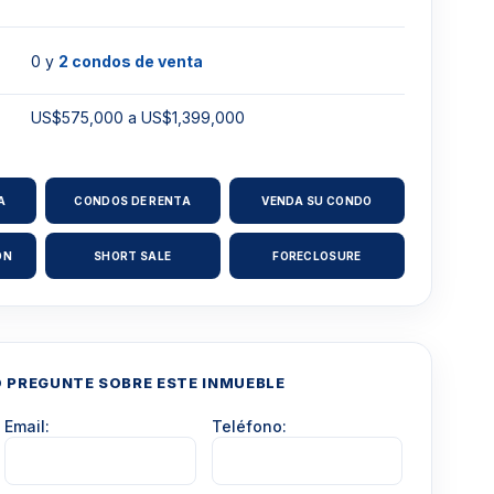
0 y
2 condos de venta
US$575,000 a US$1,399,000
A
CONDOS DE RENTA
VENDA SU CONDO
ÓN
SHORT SALE
FORECLOSURE
O PREGUNTE SOBRE ESTE INMUEBLE
Email:
Teléfono: