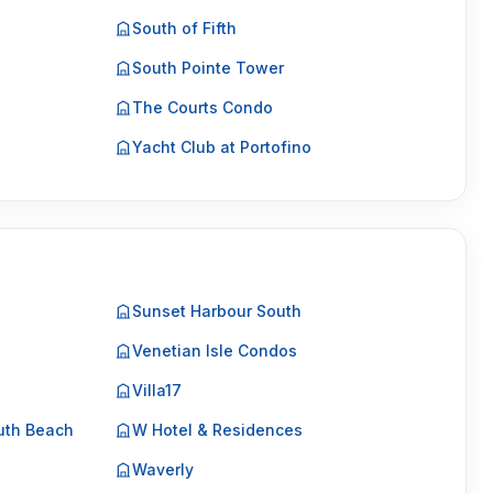
South of Fifth
South Pointe Tower
The Courts Condo
Yacht Club at Portofino
Sunset Harbour South
Venetian Isle Condos
Villa17
uth Beach
W Hotel & Residences
Waverly