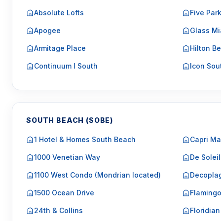
Absolute Lofts
Five Par
Apogee
Glass Mi
Armitage Place
Hilton Be
Continuum I South
Icon Sou
SOUTH BEACH (SOBE)
1 Hotel & Homes South Beach
Capri Ma
1000 Venetian Way
De Soleil
1100 West Condo (Mondrian located)
Decopla
1500 Ocean Drive
Flaming
24th & Collins
Floridian