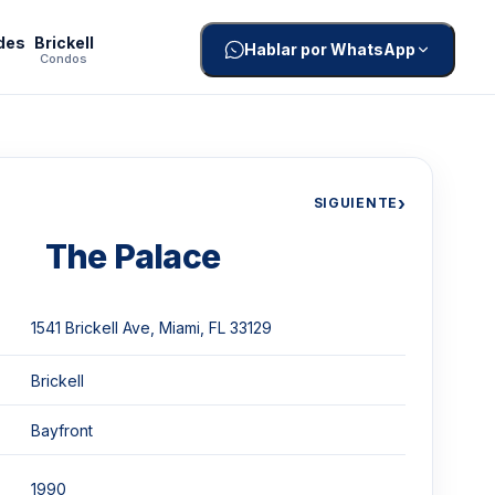
des
Brickell
Hablar por WhatsApp
Condos
›
SIGUIENTE
The Palace
1541 Brickell Ave, Miami, FL 33129
Brickell
Bayfront
1990