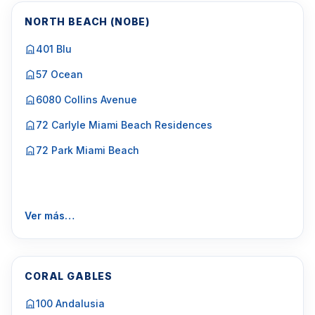
NORTH BEACH (NOBE)
401 Blu
57 Ocean
6080 Collins Avenue
72 Carlyle Miami Beach Residences
72 Park Miami Beach
Ver más…
CORAL GABLES
100 Andalusia