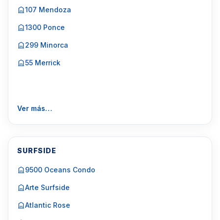
107 Mendoza
1300 Ponce
299 Minorca
55 Merrick
Ver más…
SURFSIDE
9500 Oceans Condo
Arte Surfside
Atlantic Rose