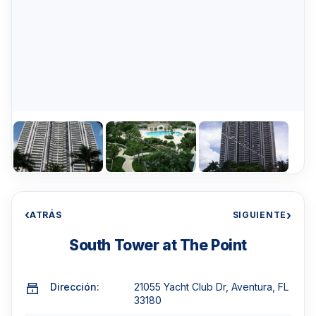
‹
›
ATRÁS
SIGUIENTE
South Tower at The Point
Dirección:
21055 Yacht Club Dr, Aventura, FL
33180