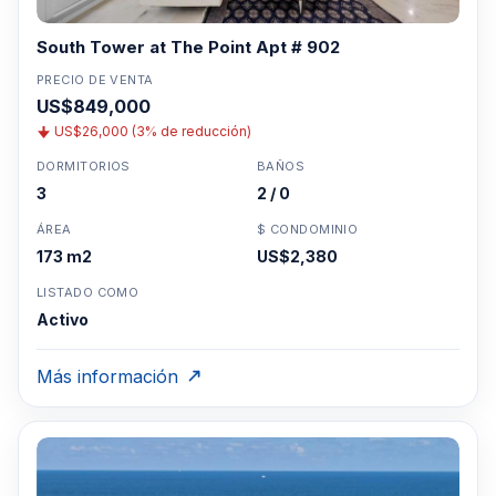
South Tower at The Point Apt # 902
PRECIO DE VENTA
US$849,000
US$26,000 (3% de reducción)
DORMITORIOS
BAÑOS
3
2 / 0
ÁREA
$ CONDOMINIO
173 m2
US$2,380
LISTADO COMO
Activo
Más información