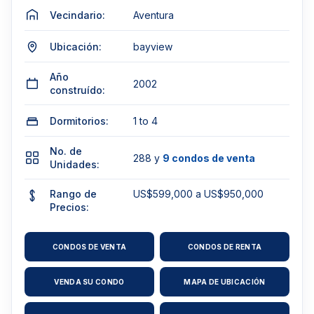
Vecindario:
Aventura
Ubicación:
bayview
Año
2002
construído:
Dormitorios:
1 to 4
No. de
288 y
9 condos de venta
Unidades:
Rango de
US$599,000 a US$950,000
Precios:
CONDOS DE VENTA
CONDOS DE RENTA
VENDA SU CONDO
MAPA DE UBICACIÓN