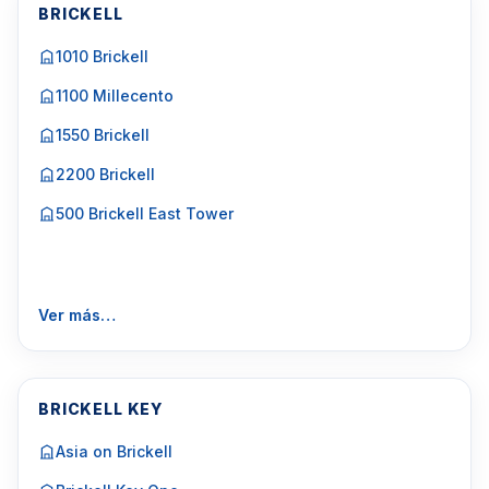
BRICKELL
1010 Brickell
1100 Millecento
1550 Brickell
2200 Brickell
500 Brickell East Tower
Ver más…
BRICKELL KEY
Asia on Brickell