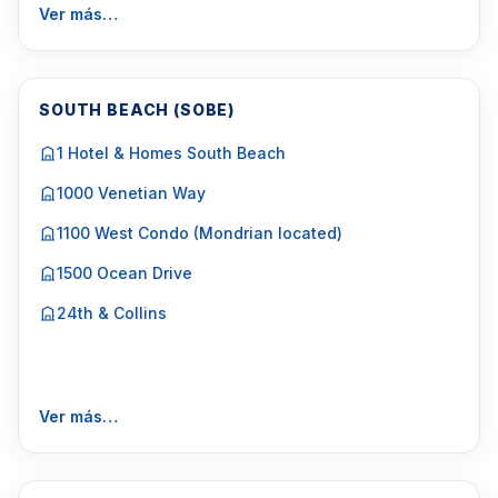
Ver más…
SOUTH BEACH (SOBE)
1 Hotel & Homes South Beach
1000 Venetian Way
1100 West Condo (Mondrian located)
1500 Ocean Drive
24th & Collins
Ver más…