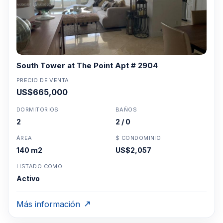
South Tower at The Point Apt # 2904
PRECIO DE VENTA
US$665,000
DORMITORIOS
BAÑOS
2
2 / 0
ÁREA
$ CONDOMINIO
140 m2
US$2,057
LISTADO COMO
Activo
Más información