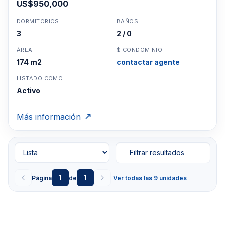
US$950,000
DORMITORIOS
BAÑOS
3
2 / 0
ÁREA
$ CONDOMINIO
174 m2
contactar agente
LISTADO COMO
Activo
Más información
Filtrar resultados
1
1
Página
de
Ver todas las 9 unidades