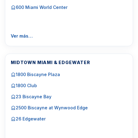
600 Miami World Center
Ver más…
MIDTOWN MIAMI & EDGEWATER
1800 Biscayne Plaza
1800 Club
23 Biscayne Bay
2500 Biscayne at Wynwood Edge
26 Edgewater