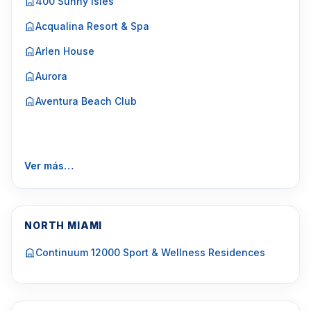
400 Sunny Isles
Acqualina Resort & Spa
Arlen House
Aurora
Aventura Beach Club
Ver más…
NORTH MIAMI
Continuum 12000 Sport & Wellness Residences