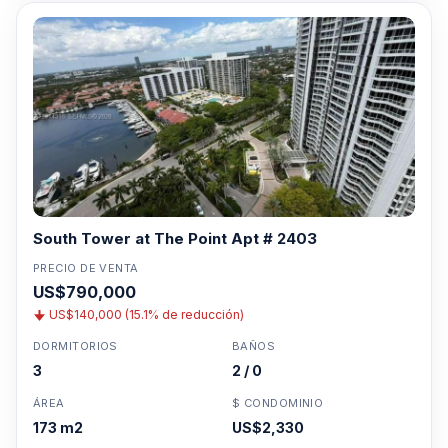
South Tower at The Point Apt # 2403
PRECIO DE VENTA
US$790,000
US$140,000 (15.1% de reducción)
DORMITORIOS
BAÑOS
3
2 / 0
ÁREA
$ CONDOMINIO
173 m2
US$2,330