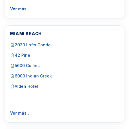
Ver más…
MIAMI BEACH
2020 Lofts Condo
42 Pine
5600 Collins
6000 Indian Creek
Alden Hotel
Ver más…