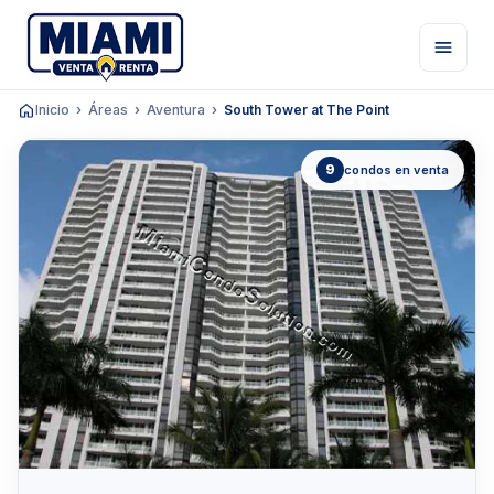
Inicio
Áreas
Aventura
South Tower at The Point
9
condos en venta