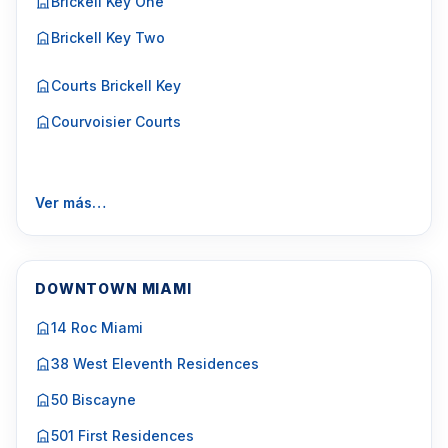
Brickell Key One
Brickell Key Two
Courts Brickell Key
Courvoisier Courts
Ver más…
DOWNTOWN MIAMI
14 Roc Miami
38 West Eleventh Residences
50 Biscayne
501 First Residences