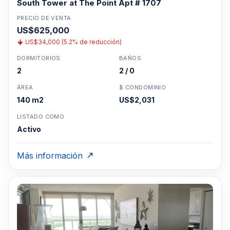
South Tower at The Point Apt # 1707
PRECIO DE VENTA
US$625,000
US$34,000 (5.2% de reducción)
DORMITORIOS
BAÑOS
2
2 / 0
ÁREA
$ CONDOMINIO
140 m2
US$2,031
LISTADO COMO
Activo
Más información