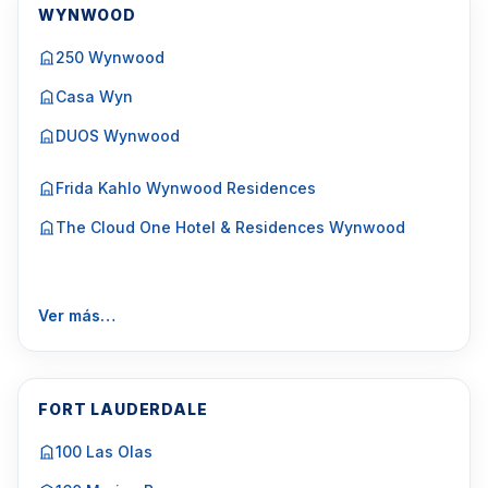
WYNWOOD
250 Wynwood
Casa Wyn
DUOS Wynwood
Frida Kahlo Wynwood Residences
The Cloud One Hotel & Residences Wynwood
Ver más…
FORT LAUDERDALE
100 Las Olas