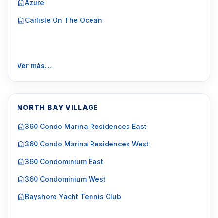
Azure
Carlisle On The Ocean
Ver más…
NORTH BAY VILLAGE
360 Condo Marina Residences East
360 Condo Marina Residences West
360 Condominium East
360 Condominium West
Bayshore Yacht Tennis Club