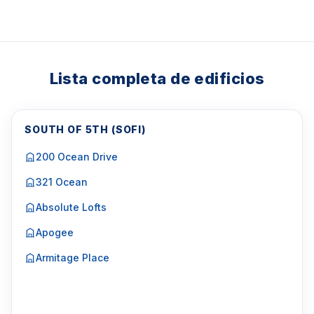
Lista completa de edificios
SOUTH OF 5TH (SOFI)
200 Ocean Drive
321 Ocean
Absolute Lofts
Apogee
Armitage Place