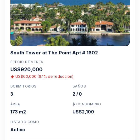
South Tower at The Point Apt # 1602
PRECIO DE VENTA
US$920,000
US$60,000 (6.1% de reducción)
DORMITORIOS
BAÑOS
3
2 / 0
ÁREA
$ CONDOMINIO
173 m2
US$2,100
LISTADO COMO
Activo