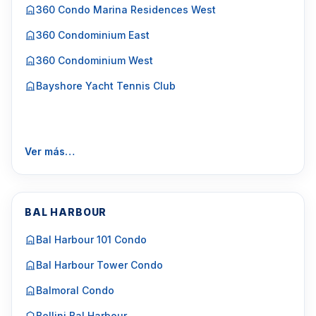
360 Condo Marina Residences West
360 Condominium East
360 Condominium West
Bayshore Yacht Tennis Club
Ver más…
BAL HARBOUR
Bal Harbour 101 Condo
Bal Harbour Tower Condo
Balmoral Condo
Bellini Bal Harbour