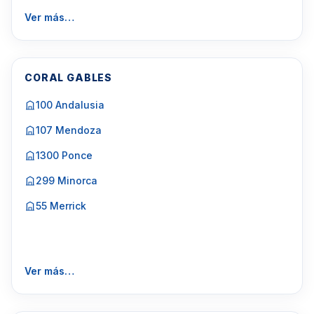
Ver más…
CORAL GABLES
100 Andalusia
107 Mendoza
1300 Ponce
299 Minorca
55 Merrick
Ver más…