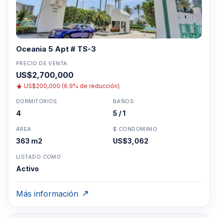
Oceania 5 Apt # TS-3
PRECIO DE VENTA
US$2,700,000
US$200,000 (6.9% de reducción)
DORMITORIOS
BAÑOS
4
5 / 1
ÁREA
$ CONDOMINIO
363 m2
US$3,062
LISTADO COMO
Activo
Más información