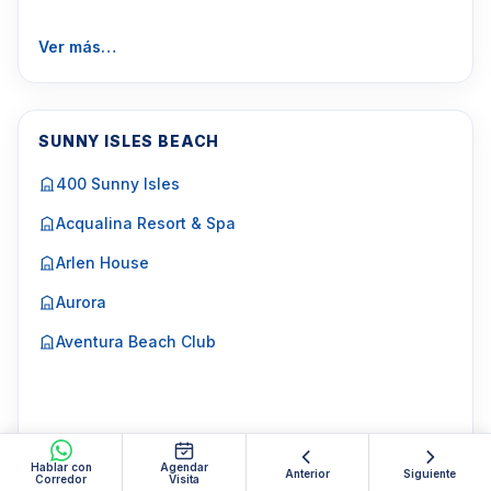
Ver más…
SUNNY ISLES BEACH
400 Sunny Isles
Acqualina Resort & Spa
Arlen House
Aurora
Aventura Beach Club
Ver más…
Hablar con
Agendar
Anterior
Siguiente
Corredor
Visita