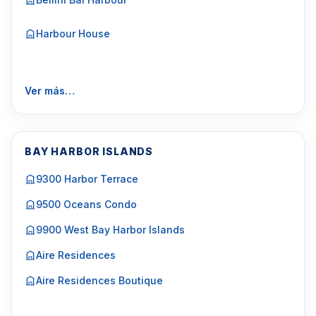
Harbour House
Ver más…
BAY HARBOR ISLANDS
9300 Harbor Terrace
9500 Oceans Condo
9900 West Bay Harbor Islands
Aire Residences
Aire Residences Boutique