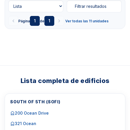
Filtrar resultados
1
1
Página
de
Ver todas las 11 unidades
Lista completa de edificios
SOUTH OF 5TH (SOFI)
200 Ocean Drive
321 Ocean