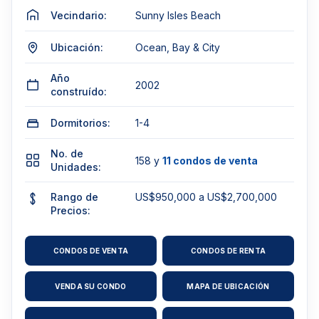
Vecindario:
Sunny Isles Beach
Ubicación:
Ocean, Bay & City
Año
2002
construído:
Dormitorios:
1-4
No. de
158 y
11 condos de venta
Unidades:
Rango de
US$950,000 a US$2,700,000
Precios:
CONDOS DE VENTA
CONDOS DE RENTA
VENDA SU CONDO
MAPA DE UBICACIÓN