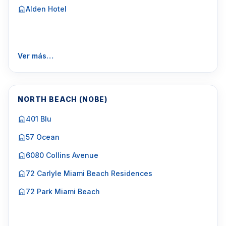
Alden Hotel
Ver más…
NORTH BEACH (NOBE)
401 Blu
57 Ocean
6080 Collins Avenue
72 Carlyle Miami Beach Residences
72 Park Miami Beach