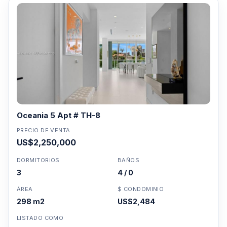
Oceania 5 Apt # TH-8
PRECIO DE VENTA
US$2,250,000
DORMITORIOS
BAÑOS
3
4 / 0
ÁREA
$ CONDOMINIO
298 m2
US$2,484
LISTADO COMO