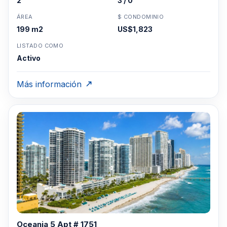
2
3 / 0
ÁREA
$ CONDOMINIO
199 m2
US$1,823
LISTADO COMO
Activo
Más información
Oceania 5 Apt # 1751