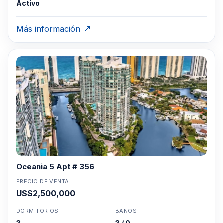
Activo
Más información
Oceania 5 Apt # 356
PRECIO DE VENTA
US$2,500,000
DORMITORIOS
BAÑOS
3
3 / 0