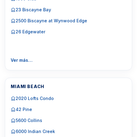
23 Biscayne Bay
2500 Biscayne at Wynwood Edge
26 Edgewater
Ver más…
MIAMI BEACH
2020 Lofts Condo
42 Pine
5600 Collins
6000 Indian Creek