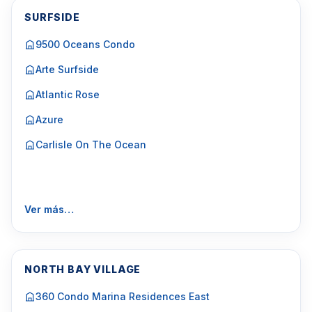
SURFSIDE
9500 Oceans Condo
Arte Surfside
Atlantic Rose
Azure
Carlisle On The Ocean
Ver más…
NORTH BAY VILLAGE
360 Condo Marina Residences East