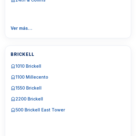
Ver más…
BRICKELL
1010 Brickell
1100 Millecento
1550 Brickell
2200 Brickell
500 Brickell East Tower