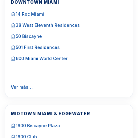
DOWNTOWN MIAMI
14 Roc Miami
38 West Eleventh Residences
50 Biscayne
501 First Residences
600 Miami World Center
Ver más…
MIDTOWN MIAMI & EDGEWATER
1800 Biscayne Plaza
1800 Club