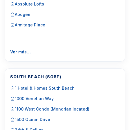
Absolute Lofts
Apogee
Armitage Place
Ver más…
SOUTH BEACH (SOBE)
1 Hotel & Homes South Beach
1000 Venetian Way
1100 West Condo (Mondrian located)
1500 Ocean Drive
24th & Collins