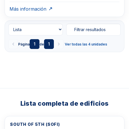
Más información
Filtrar resultados
1
1
Página
de
Ver todas las 4 unidades
Lista completa de edificios
SOUTH OF 5TH (SOFI)