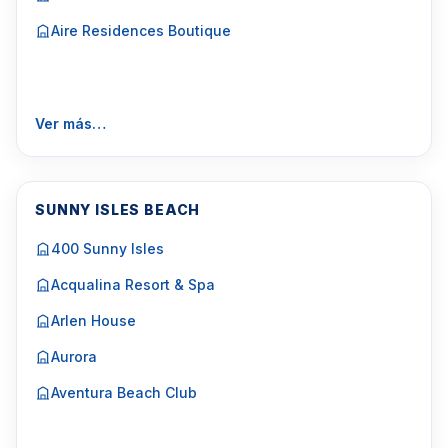
Aire Residences Boutique
Ver más…
SUNNY ISLES BEACH
400 Sunny Isles
Acqualina Resort & Spa
Arlen House
Aurora
Aventura Beach Club