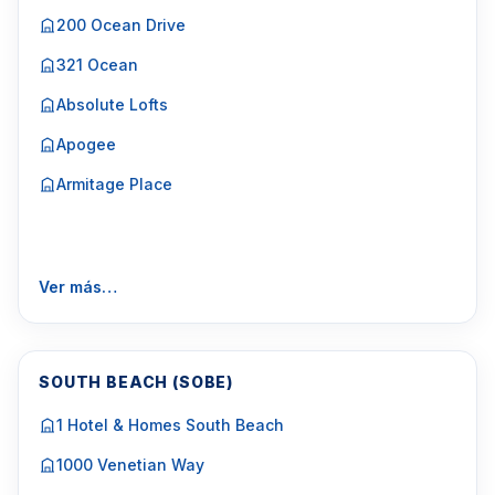
200 Ocean Drive
321 Ocean
Absolute Lofts
Apogee
Armitage Place
Ver más…
SOUTH BEACH (SOBE)
1 Hotel & Homes South Beach
1000 Venetian Way