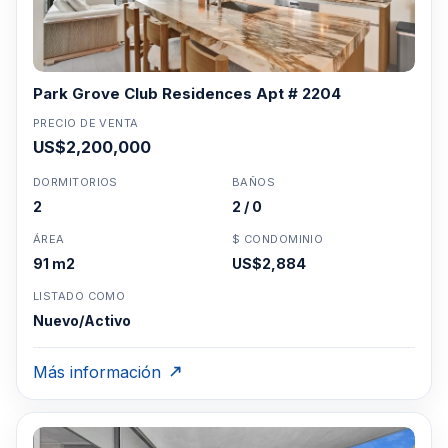
Park Grove Club Residences Apt # 2204
PRECIO DE VENTA
US$2,200,000
DORMITORIOS
BAÑOS
2
2 / 0
ÁREA
$ CONDOMINIO
91 m2
US$2,884
LISTADO COMO
Nuevo/Activo
Más información