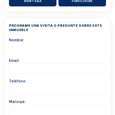
SHORT SALE
FORECLOSURE
PROGRAME UNA VISITA O PREGUNTE SOBRE ESTE
INMUEBLE
Nombre:
Email:
Teléfono:
Mensaje: