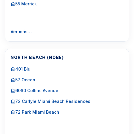
55 Merrick
Ver más…
NORTH BEACH (NOBE)
401 Blu
57 Ocean
6080 Collins Avenue
72 Carlyle Miami Beach Residences
72 Park Miami Beach