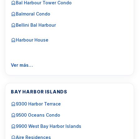
Bal Harbour Tower Condo
Balmoral Condo
Bellini Bal Harbour
Harbour House
Ver más…
BAY HARBOR ISLANDS
9300 Harbor Terrace
9500 Oceans Condo
9900 West Bay Harbor Islands
Aire Residences