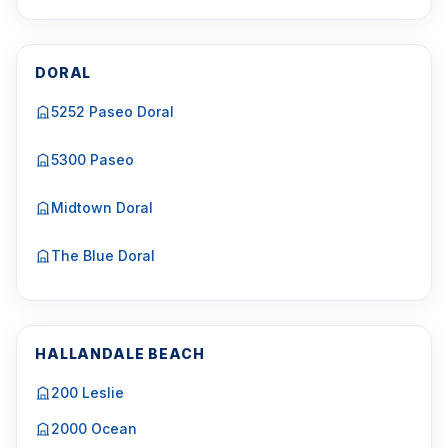
DORAL
5252 Paseo Doral
5300 Paseo
Midtown Doral
The Blue Doral
HALLANDALE BEACH
200 Leslie
2000 Ocean