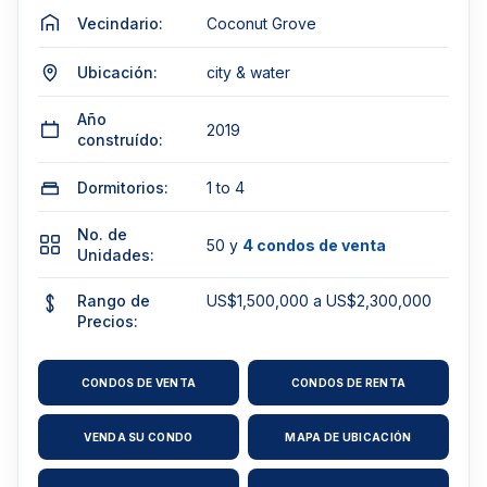
Vecindario:
Coconut Grove
Ubicación:
city & water
Año
2019
construído:
Dormitorios:
1 to 4
No. de
50 y
4 condos de venta
Unidades:
Rango de
US$1,500,000 a US$2,300,000
Precios:
CONDOS DE VENTA
CONDOS DE RENTA
VENDA SU CONDO
MAPA DE UBICACIÓN