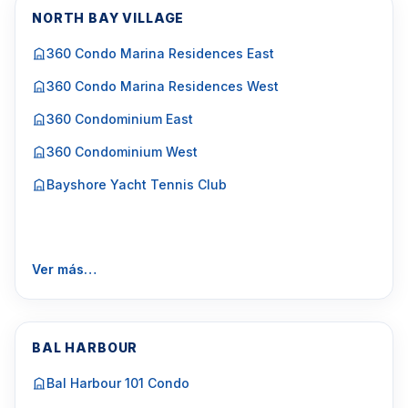
NORTH BAY VILLAGE
360 Condo Marina Residences East
360 Condo Marina Residences West
360 Condominium East
360 Condominium West
Bayshore Yacht Tennis Club
Ver más…
BAL HARBOUR
Bal Harbour 101 Condo