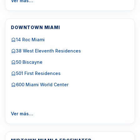
Ver más…
DOWNTOWN MIAMI
14 Roc Miami
38 West Eleventh Residences
50 Biscayne
501 First Residences
600 Miami World Center
Ver más…