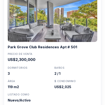
Park Grove Club Residences Apt # 501
PRECIO DE VENTA
US$2,300,000
DORMITORIOS
BAÑOS
3
2 / 1
ÁREA
$ CONDOMINIO
119 m2
US$2,025
LISTADO COMO
Nuevo/Activo