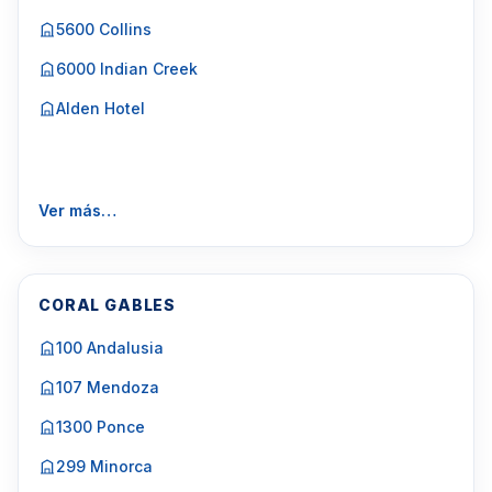
5600 Collins
6000 Indian Creek
Alden Hotel
Ver más…
CORAL GABLES
100 Andalusia
107 Mendoza
1300 Ponce
299 Minorca