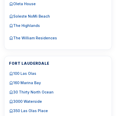
Oleta House
Soleste NoMi Beach
The Highlands
The William Residences
FORT LAUDERDALE
100 Las Olas
160 Marina Bay
30 Thirty North Ocean
3000 Waterside
350 Las Olas Place