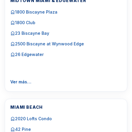
MIDTOWN MIAMI & EDGEWATER
1800 Biscayne Plaza
1800 Club
23 Biscayne Bay
2500 Biscayne at Wynwood Edge
26 Edgewater
Ver más…
MIAMI BEACH
2020 Lofts Condo
42 Pine