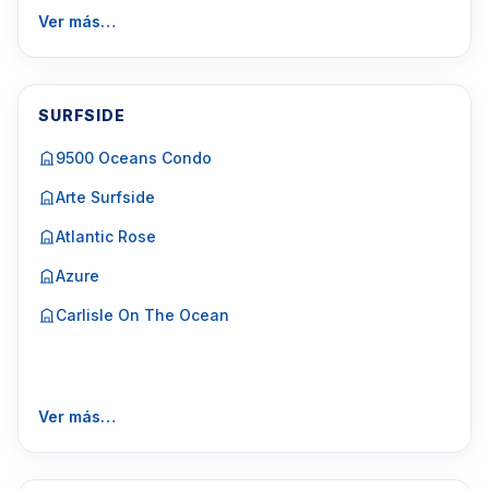
Ver más…
SURFSIDE
9500 Oceans Condo
Arte Surfside
Atlantic Rose
Azure
Carlisle On The Ocean
Ver más…