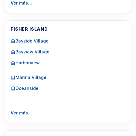
Ver más…
FISHER ISLAND
Bayside Village
Bayview Village
Harborview
Marina Village
Oceanside
Ver más…