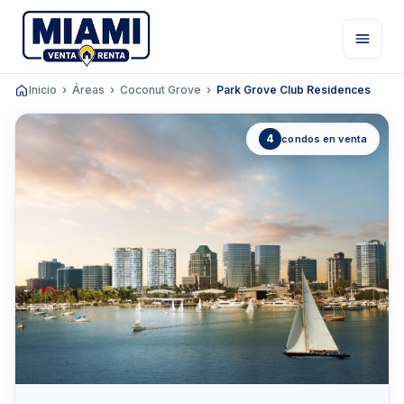
Inicio
Áreas
Coconut Grove
Park Grove Club Residences
4
condos en venta