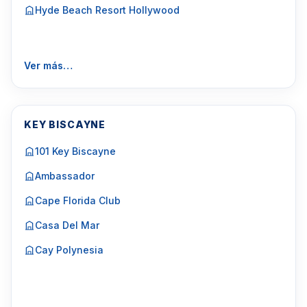
Hyde Beach Resort Hollywood
Ver más…
KEY BISCAYNE
101 Key Biscayne
Ambassador
Cape Florida Club
Casa Del Mar
Cay Polynesia