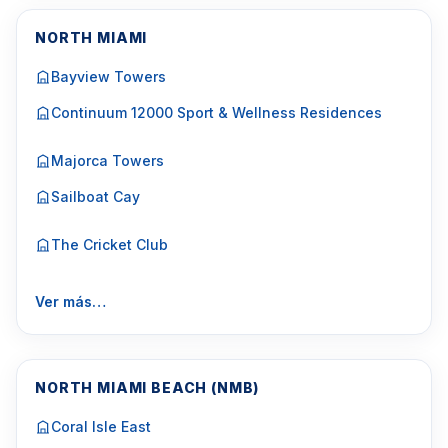
NORTH MIAMI
Bayview Towers
Continuum 12000 Sport & Wellness Residences
Majorca Towers
Sailboat Cay
The Cricket Club
Ver más…
NORTH MIAMI BEACH (NMB)
Coral Isle East