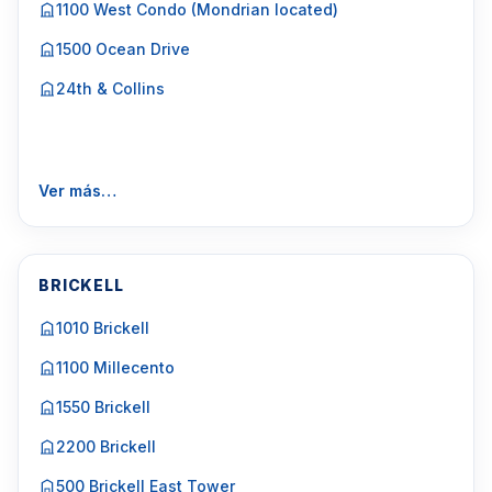
1100 West Condo (Mondrian located)
1500 Ocean Drive
24th & Collins
Ver más…
BRICKELL
1010 Brickell
1100 Millecento
1550 Brickell
2200 Brickell
500 Brickell East Tower