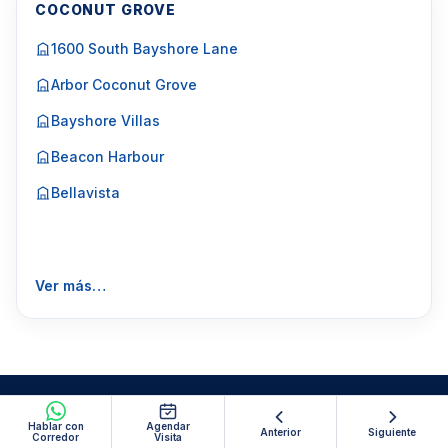
COCONUT GROVE
1600 South Bayshore Lane
Arbor Coconut Grove
Bayshore Villas
Beacon Harbour
Bellavista
Ver más…
Hablar con
Agendar
Anterior
Siguiente
Corredor
Visita