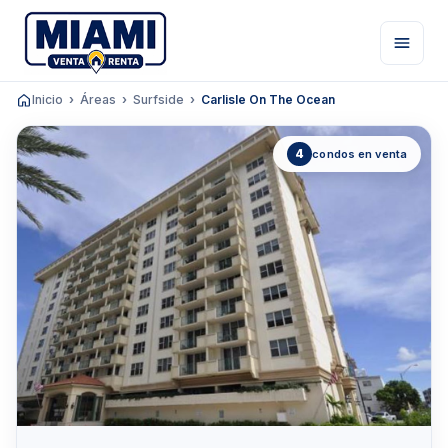
Inicio
Áreas
Surfside
Carlisle On The Ocean
4
condos en venta