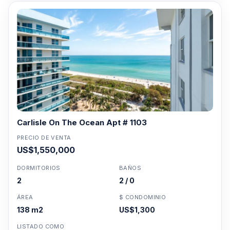
Carlisle On The Ocean Apt # 1103
PRECIO DE VENTA
US$1,550,000
DORMITORIOS
BAÑOS
2
2 / 0
ÁREA
$ CONDOMINIO
138 m2
US$1,300
LISTADO COMO