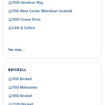
1000 Venetian Way
1100 West Condo (Mondrian located)
1500 Ocean Drive
24th & Collins
Ver más…
BRICKELL
1010 Brickell
1100 Millecento
1550 Brickell
2200 Brickell