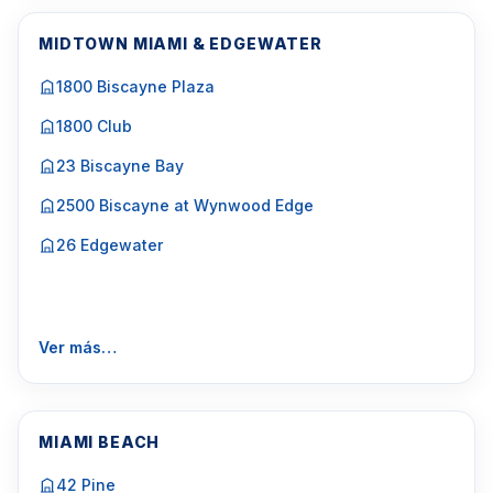
MIDTOWN MIAMI & EDGEWATER
1800 Biscayne Plaza
1800 Club
23 Biscayne Bay
2500 Biscayne at Wynwood Edge
26 Edgewater
Ver más…
MIAMI BEACH
42 Pine