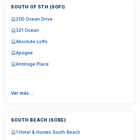
SOUTH OF 5TH (SOFI)
200 Ocean Drive
321 Ocean
Absolute Lofts
Apogee
Armitage Place
Ver más…
SOUTH BEACH (SOBE)
1 Hotel & Homes South Beach