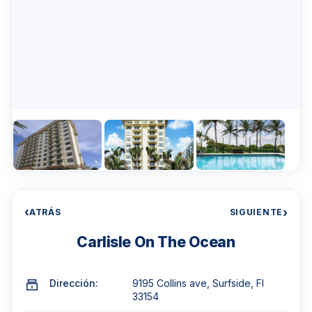
‹
›
ATRÁS
SIGUIENTE
Carlisle On The Ocean
Dirección:
9195 Collins ave, Surfside, Fl
33154