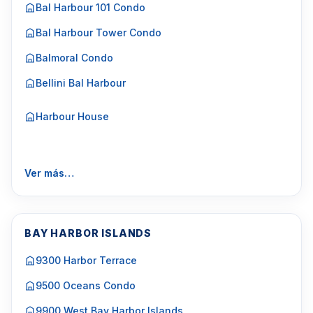
Bal Harbour 101 Condo
Bal Harbour Tower Condo
Balmoral Condo
Bellini Bal Harbour
Harbour House
Ver más…
BAY HARBOR ISLANDS
9300 Harbor Terrace
9500 Oceans Condo
9900 West Bay Harbor Islands