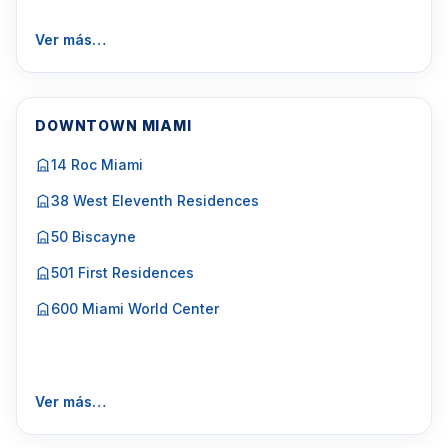
Ver más…
DOWNTOWN MIAMI
14 Roc Miami
38 West Eleventh Residences
50 Biscayne
501 First Residences
600 Miami World Center
Ver más…