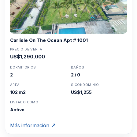
Carlisle On The Ocean Apt # 1001
PRECIO DE VENTA
US$1,290,000
DORMITORIOS
BAÑOS
2
2 / 0
ÁREA
$ CONDOMINIO
102 m2
US$1,255
LISTADO COMO
Activo
Más información