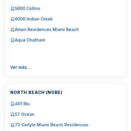
5600 Collins
6000 Indian Creek
Aman Residences Miami Beach
Aqua Chatham
Ver más…
NORTH BEACH (NOBE)
401 Blu
57 Ocean
72 Carlyle Miami Beach Residences