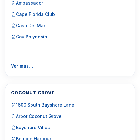
Ambassador
Cape Florida Club
Casa Del Mar
Cay Polynesia
Ver más…
COCONUT GROVE
1600 South Bayshore Lane
Arbor Coconut Grove
Bayshore Villas
Beacon Harbour