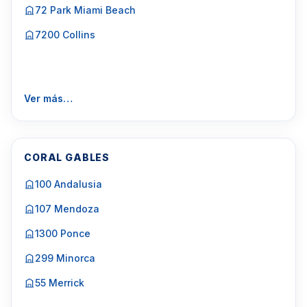
72 Park Miami Beach
7200 Collins
Ver más…
CORAL GABLES
100 Andalusia
107 Mendoza
1300 Ponce
299 Minorca
55 Merrick