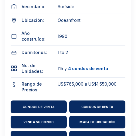
Vecindario:
Surfside
Ubicación:
Oceanfront
Año
1990
construído:
Dormitorios:
1 to 2
No. de
115 y
4 condos de venta
Unidades:
Rango de
US$765,000 a US$1,550,000
Precios:
CONDOS DE VENTA
CONDOS DE RENTA
VENDA SU CONDO
MAPA DE UBICACIÓN