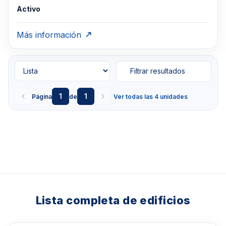
Activo
Más información
Filtrar resultados
1
1
Página
de
Ver todas las 4 unidades
Lista completa de edificios