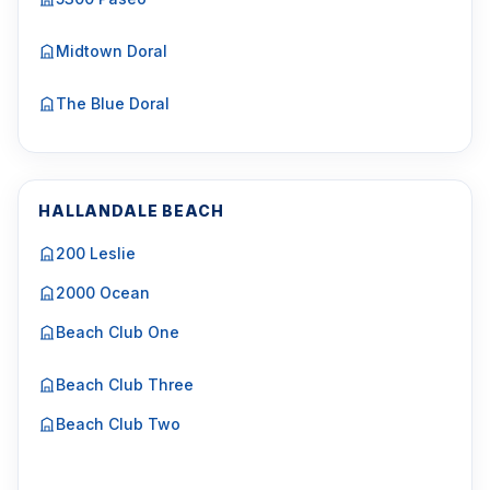
Midtown Doral
The Blue Doral
HALLANDALE BEACH
200 Leslie
2000 Ocean
Beach Club One
Beach Club Three
Beach Club Two