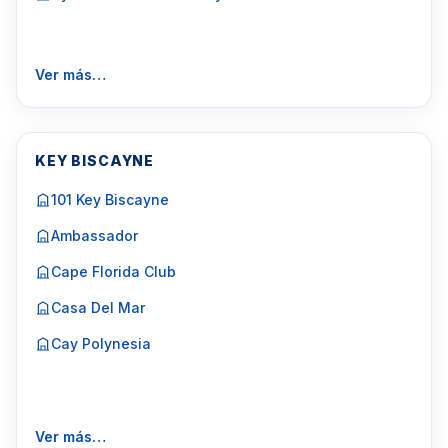
Ver más…
KEY BISCAYNE
101 Key Biscayne
Ambassador
Cape Florida Club
Casa Del Mar
Cay Polynesia
Ver más…