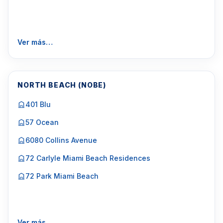
Ver más…
NORTH BEACH (NOBE)
401 Blu
57 Ocean
6080 Collins Avenue
72 Carlyle Miami Beach Residences
72 Park Miami Beach
Ver más…