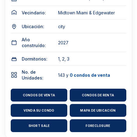
Vecindario:
Midtown Miami & Edgewater
Ubicación:
city
Año
2027
construído:
Dormitorios:
1, 2, 3
No. de
143 y
0 condos de venta
Unidades:
CONDOS DE VENTA
CONDOS DE RENTA
VENDA SU CONDO
MAPA DE UBICACIÓN
SHORT SALE
FORECLOSURE