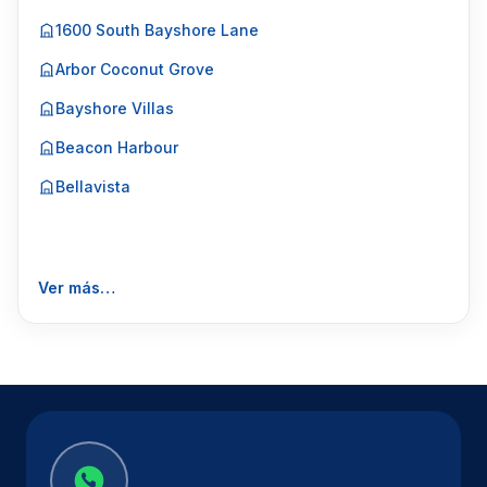
1600 South Bayshore Lane
Arbor Coconut Grove
Bayshore Villas
Beacon Harbour
Bellavista
Ver más…