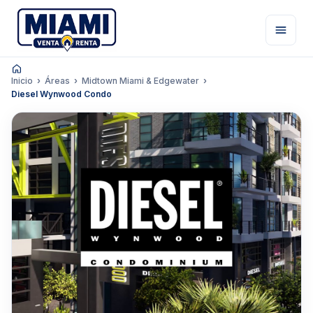
Inicio
Áreas
Midtown Miami & Edgewater
Diesel Wynwood Condo