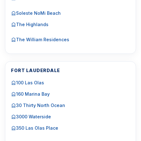
Soleste NoMi Beach
The Highlands
The William Residences
FORT LAUDERDALE
100 Las Olas
160 Marina Bay
30 Thirty North Ocean
3000 Waterside
350 Las Olas Place