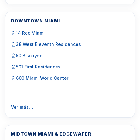
DOWNTOWN MIAMI
14 Roc Miami
38 West Eleventh Residences
50 Biscayne
501 First Residences
600 Miami World Center
Ver más…
MIDTOWN MIAMI & EDGEWATER