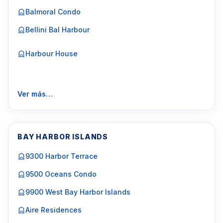
Balmoral Condo
Bellini Bal Harbour
Harbour House
Ver más…
BAY HARBOR ISLANDS
9300 Harbor Terrace
9500 Oceans Condo
9900 West Bay Harbor Islands
Aire Residences