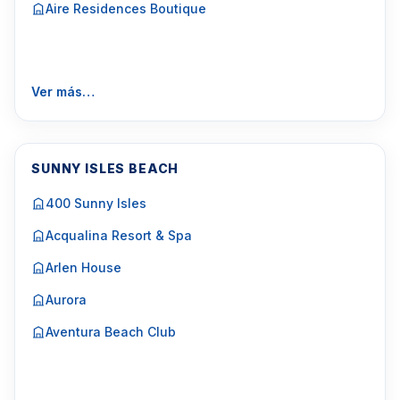
Aire Residences Boutique
Ver más…
SUNNY ISLES BEACH
400 Sunny Isles
Acqualina Resort & Spa
Arlen House
Aurora
Aventura Beach Club