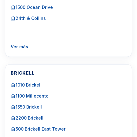
1500 Ocean Drive
24th & Collins
Ver más…
BRICKELL
1010 Brickell
1100 Millecento
1550 Brickell
2200 Brickell
500 Brickell East Tower