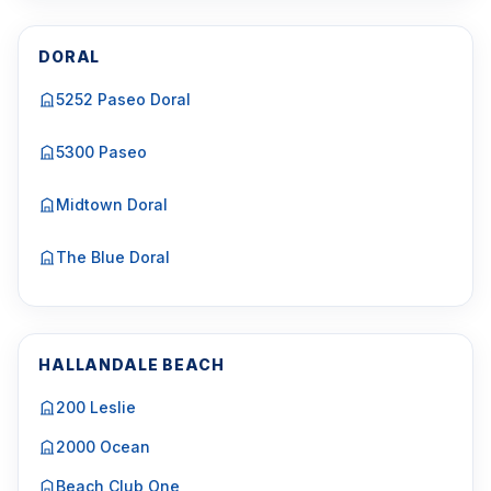
DORAL
5252 Paseo Doral
5300 Paseo
Midtown Doral
The Blue Doral
HALLANDALE BEACH
200 Leslie
2000 Ocean
Beach Club One