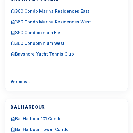
360 Condo Marina Residences East
360 Condo Marina Residences West
360 Condominium East
360 Condominium West
Bayshore Yacht Tennis Club
Ver más…
BAL HARBOUR
Bal Harbour 101 Condo
Bal Harbour Tower Condo