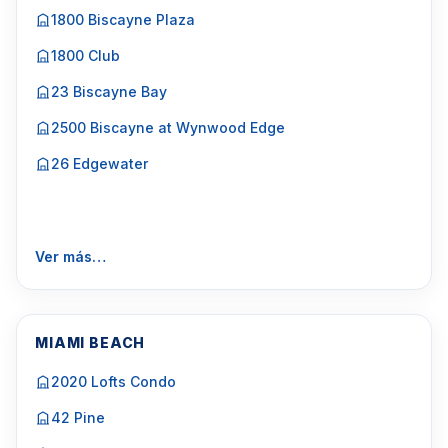
1800 Biscayne Plaza
1800 Club
23 Biscayne Bay
2500 Biscayne at Wynwood Edge
26 Edgewater
Ver más…
MIAMI BEACH
2020 Lofts Condo
42 Pine