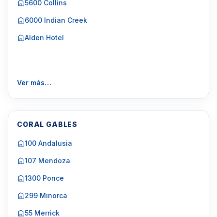
5600 Collins
6000 Indian Creek
Alden Hotel
Ver más…
CORAL GABLES
100 Andalusia
107 Mendoza
1300 Ponce
299 Minorca
55 Merrick