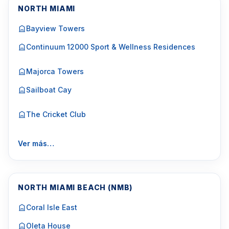
NORTH MIAMI
Bayview Towers
Continuum 12000 Sport & Wellness Residences
Majorca Towers
Sailboat Cay
The Cricket Club
Ver más…
NORTH MIAMI BEACH (NMB)
Coral Isle East
Oleta House