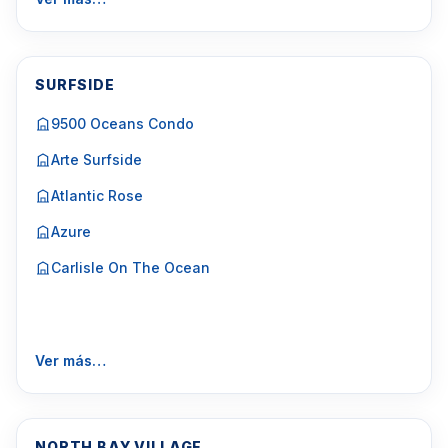
SURFSIDE
9500 Oceans Condo
Arte Surfside
Atlantic Rose
Azure
Carlisle On The Ocean
Ver más…
NORTH BAY VILLAGE