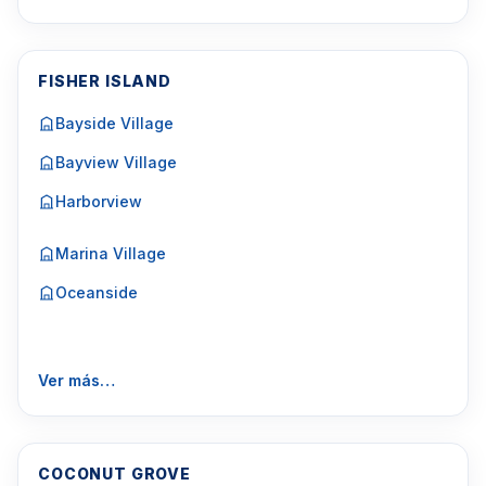
FISHER ISLAND
Bayside Village
Bayview Village
Harborview
Marina Village
Oceanside
Ver más…
COCONUT GROVE