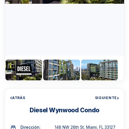
‹
›
ATRÁS
SIGUIENTE
Diesel Wynwood Condo
Dirección:
148 NW 28th St, Miami, FL 33127