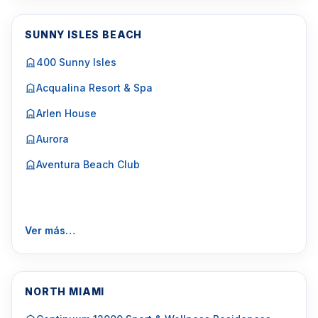
SUNNY ISLES BEACH
400 Sunny Isles
Acqualina Resort & Spa
Arlen House
Aurora
Aventura Beach Club
Ver más…
NORTH MIAMI