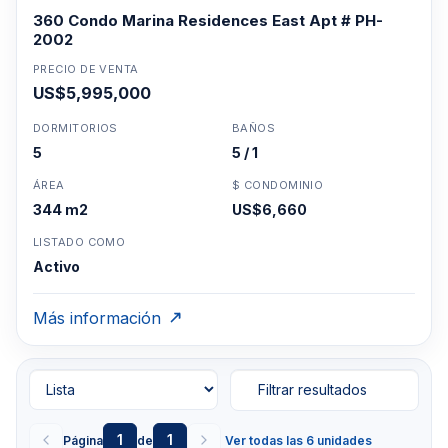
360 Condo Marina Residences East Apt # PH-
2002
PRECIO DE VENTA
US$5,995,000
DORMITORIOS
BAÑOS
5
5 / 1
ÁREA
$ CONDOMINIO
344 m2
US$6,660
LISTADO COMO
Activo
Más información
Filtrar resultados
1
1
Página
de
Ver todas las 6 unidades