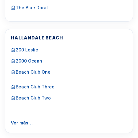
The Blue Doral
HALLANDALE BEACH
200 Leslie
2000 Ocean
Beach Club One
Beach Club Three
Beach Club Two
Ver más…