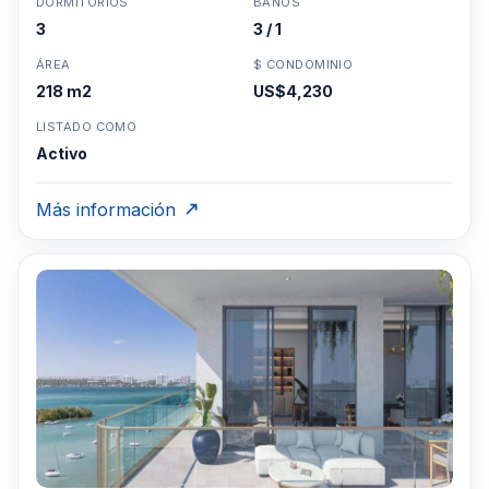
DORMITORIOS
BAÑOS
3
3 / 1
ÁREA
$ CONDOMINIO
218 m2
US$4,230
LISTADO COMO
Activo
Más información