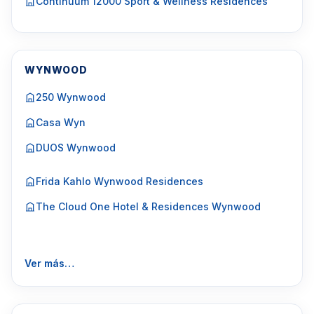
Continuum 12000 Sport & Wellness Residences
WYNWOOD
250 Wynwood
Casa Wyn
DUOS Wynwood
Frida Kahlo Wynwood Residences
The Cloud One Hotel & Residences Wynwood
Ver más…