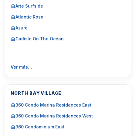
Arte Surfside
Atlantic Rose
Azure
Carlisle On The Ocean
Ver más…
NORTH BAY VILLAGE
360 Condo Marina Residences East
360 Condo Marina Residences West
360 Condominium East