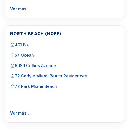
Ver más…
NORTH BEACH (NOBE)
401 Blu
57 Ocean
6080 Collins Avenue
72 Carlyle Miami Beach Residences
72 Park Miami Beach
Ver más…