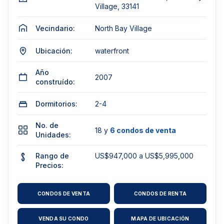
Village, 33141
Vecindario:
North Bay Village
Ubicación:
waterfront
Año
2007
construído:
Dormitorios:
2-4
No. de
18 y
6 condos de venta
Unidades:
Rango de
US$947,000 a US$5,995,000
Precios:
CONDOS DE VENTA
CONDOS DE RENTA
VENDA SU CONDO
MAPA DE UBICACIÓN