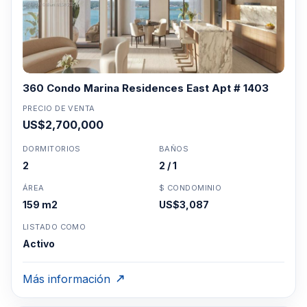
360 Condo Marina Residences East Apt # 1403
PRECIO DE VENTA
US$2,700,000
DORMITORIOS
BAÑOS
2
2 / 1
ÁREA
$ CONDOMINIO
159 m2
US$3,087
LISTADO COMO
Activo
Más información