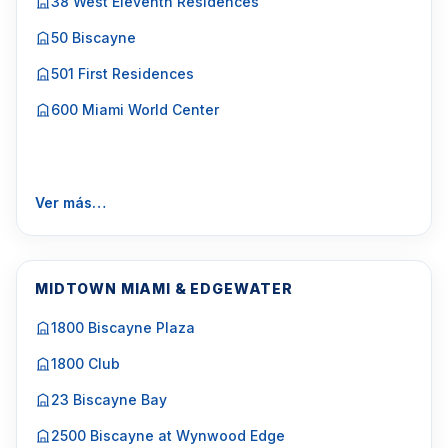
38 West Eleventh Residences
50 Biscayne
501 First Residences
600 Miami World Center
Ver más…
MIDTOWN MIAMI & EDGEWATER
1800 Biscayne Plaza
1800 Club
23 Biscayne Bay
2500 Biscayne at Wynwood Edge