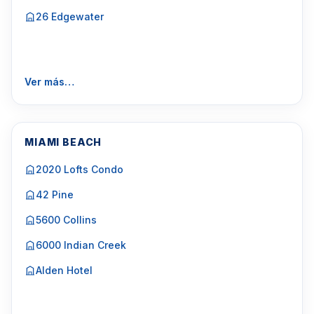
26 Edgewater
Ver más…
MIAMI BEACH
2020 Lofts Condo
42 Pine
5600 Collins
6000 Indian Creek
Alden Hotel