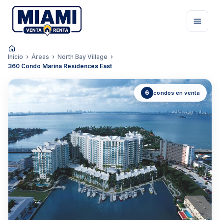
Inicio
Áreas
North Bay Village
360 Condo Marina Residences East
6
condos en venta