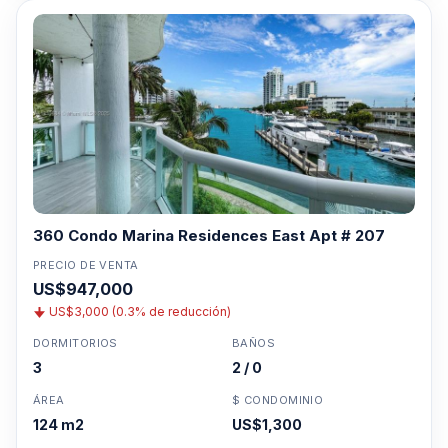
360 Condo Marina Residences East Apt # 207
PRECIO DE VENTA
US$947,000
US$3,000 (0.3% de reducción)
DORMITORIOS
BAÑOS
3
2 / 0
ÁREA
$ CONDOMINIO
124 m2
US$1,300