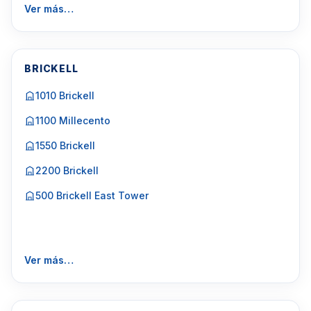
Ver más…
BRICKELL
1010 Brickell
1100 Millecento
1550 Brickell
2200 Brickell
500 Brickell East Tower
Ver más…