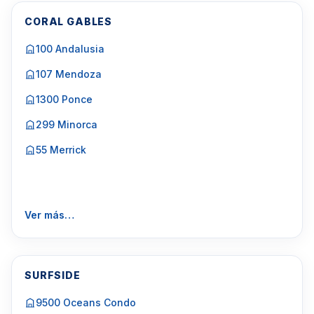
CORAL GABLES
100 Andalusia
107 Mendoza
1300 Ponce
299 Minorca
55 Merrick
Ver más…
SURFSIDE
9500 Oceans Condo