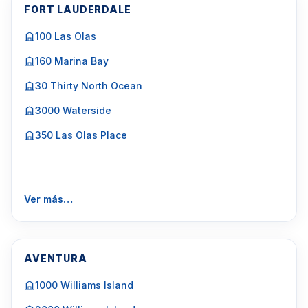
FORT LAUDERDALE
100 Las Olas
160 Marina Bay
30 Thirty North Ocean
3000 Waterside
350 Las Olas Place
Ver más…
AVENTURA
1000 Williams Island