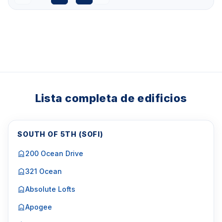
Lista completa de edificios
SOUTH OF 5TH (SOFI)
200 Ocean Drive
321 Ocean
Absolute Lofts
Apogee