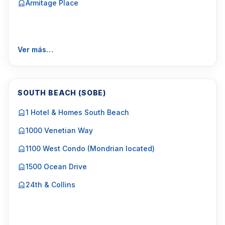
Armitage Place
Ver más…
SOUTH BEACH (SOBE)
1 Hotel & Homes South Beach
1000 Venetian Way
1100 West Condo (Mondrian located)
1500 Ocean Drive
24th & Collins