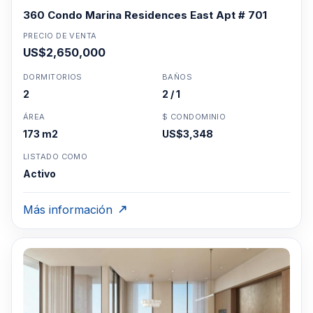
360 Condo Marina Residences East Apt # 701
PRECIO DE VENTA
US$2,650,000
DORMITORIOS
BAÑOS
2
2 / 1
ÁREA
$ CONDOMINIO
173 m2
US$3,348
LISTADO COMO
Activo
Más información