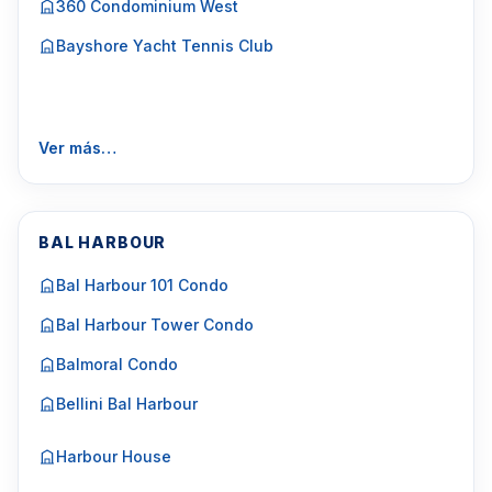
360 Condominium West
Bayshore Yacht Tennis Club
Ver más…
BAL HARBOUR
Bal Harbour 101 Condo
Bal Harbour Tower Condo
Balmoral Condo
Bellini Bal Harbour
Harbour House