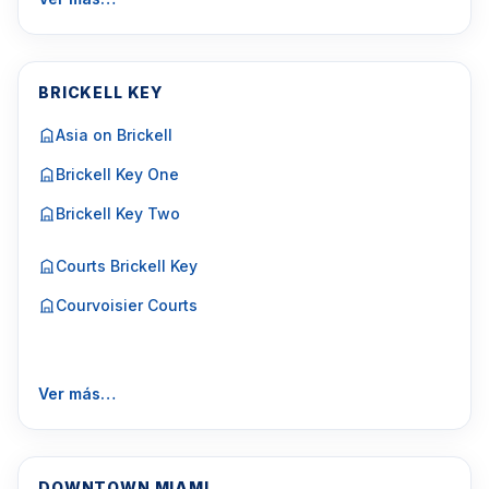
BRICKELL KEY
Asia on Brickell
Brickell Key One
Brickell Key Two
Courts Brickell Key
Courvoisier Courts
Ver más…
DOWNTOWN MIAMI