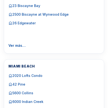
23 Biscayne Bay
2500 Biscayne at Wynwood Edge
26 Edgewater
Ver más…
MIAMI BEACH
2020 Lofts Condo
42 Pine
5600 Collins
6000 Indian Creek