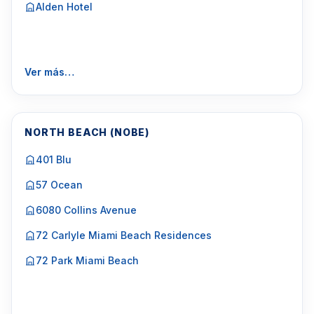
Alden Hotel
Ver más…
NORTH BEACH (NOBE)
401 Blu
57 Ocean
6080 Collins Avenue
72 Carlyle Miami Beach Residences
72 Park Miami Beach