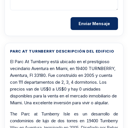
PARC AT TURNBERRY DESCRIPCIÓN DEL EDIFICIO
El Parc At Turnberry está ubicado en el prestigioso
vecindario Aventura en Miami, en 19400 TURNBERRY,
Aventura, Fl 33180. Fue construído en 2005 y cuenta
con 111 departamentos de 2, 3, 4 dormitorios. Los
precios van de US$0 a US$0 y hay 0 unidades
disponibles para la venta en el mercado inmobiliario de
Miami. Una excelente inversión para vivir o alquilar.
The Parc at Turnberry Isle es un desarrollo de
condominios de lujo de dos torres en 19400 Turnberry
Way en Aventura, terminado en 2005. Diseñado por Behar