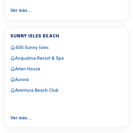
Ver más…
SUNNY ISLES BEACH
400 Sunny Isles
Acqualina Resort & Spa
Arlen House
Aurora
Aventura Beach Club
Ver más…