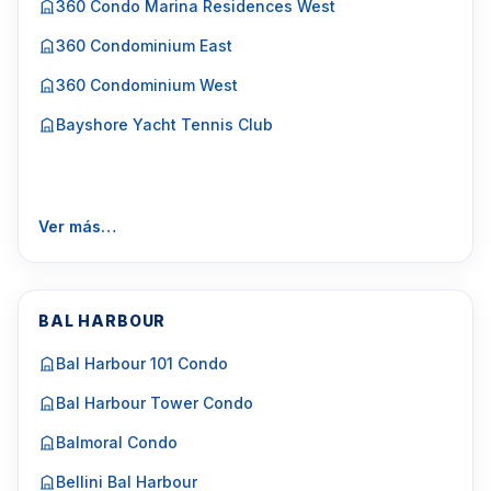
360 Condo Marina Residences West
360 Condominium East
360 Condominium West
Bayshore Yacht Tennis Club
Ver más…
BAL HARBOUR
Bal Harbour 101 Condo
Bal Harbour Tower Condo
Balmoral Condo
Bellini Bal Harbour