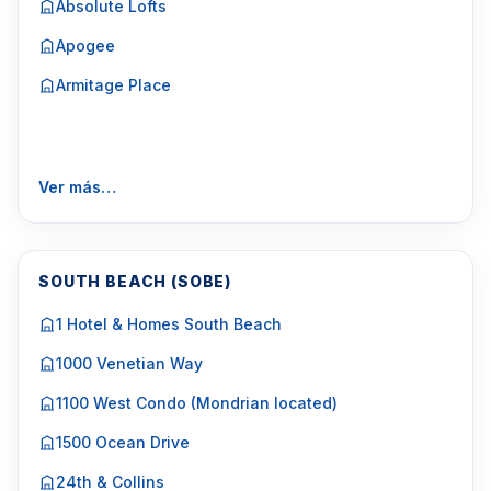
Absolute Lofts
Apogee
Armitage Place
Ver más…
SOUTH BEACH (SOBE)
1 Hotel & Homes South Beach
1000 Venetian Way
1100 West Condo (Mondrian located)
1500 Ocean Drive
24th & Collins