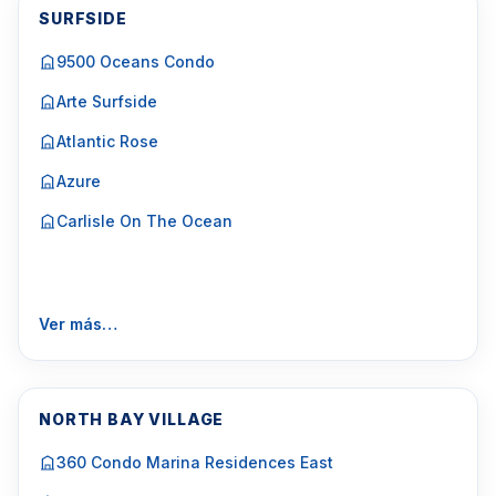
SURFSIDE
9500 Oceans Condo
Arte Surfside
Atlantic Rose
Azure
Carlisle On The Ocean
Ver más…
NORTH BAY VILLAGE
360 Condo Marina Residences East