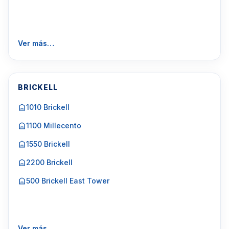
Ver más…
BRICKELL
1010 Brickell
1100 Millecento
1550 Brickell
2200 Brickell
500 Brickell East Tower
Ver más…