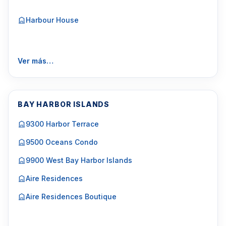
Harbour House
Ver más…
BAY HARBOR ISLANDS
9300 Harbor Terrace
9500 Oceans Condo
9900 West Bay Harbor Islands
Aire Residences
Aire Residences Boutique