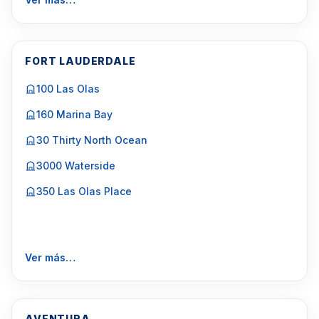
FORT LAUDERDALE
100 Las Olas
160 Marina Bay
30 Thirty North Ocean
3000 Waterside
350 Las Olas Place
Ver más…
AVENTURA