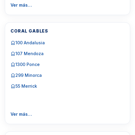
Ver más…
CORAL GABLES
100 Andalusia
107 Mendoza
1300 Ponce
299 Minorca
55 Merrick
Ver más…