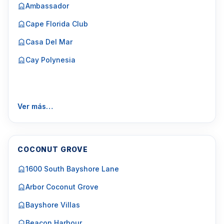
Ambassador
Cape Florida Club
Casa Del Mar
Cay Polynesia
Ver más…
COCONUT GROVE
1600 South Bayshore Lane
Arbor Coconut Grove
Bayshore Villas
Beacon Harbour