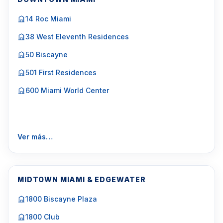
14 Roc Miami
38 West Eleventh Residences
50 Biscayne
501 First Residences
600 Miami World Center
Ver más…
MIDTOWN MIAMI & EDGEWATER
1800 Biscayne Plaza
1800 Club