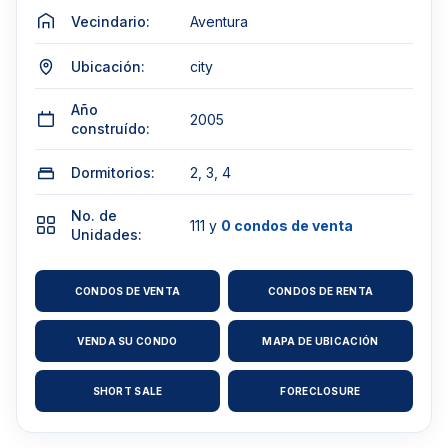
Vecindario:
Aventura
Ubicación:
city
Año
2005
construído:
Dormitorios:
2, 3, 4
No. de
111 y
0 condos de venta
Unidades:
CONDOS DE VENTA
CONDOS DE RENTA
VENDA SU CONDO
MAPA DE UBICACIÓN
SHORT SALE
FORECLOSURE