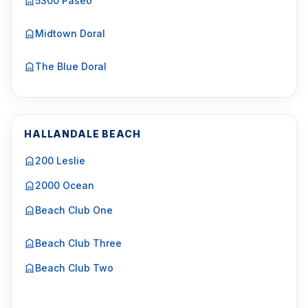
5300 Paseo
Midtown Doral
The Blue Doral
HALLANDALE BEACH
200 Leslie
2000 Ocean
Beach Club One
Beach Club Three
Beach Club Two