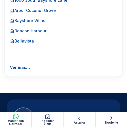
1600 South Bayshore Lane
Arbor Coconut Grove
Bayshore Villas
Beacon Harbour
Bellavista
Ver más…
Hablar con
Agendar
Anterior
Siguiente
Corredor
Visita