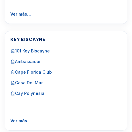
Ver más…
KEY BISCAYNE
101 Key Biscayne
Ambassador
Cape Florida Club
Casa Del Mar
Cay Polynesia
Ver más…