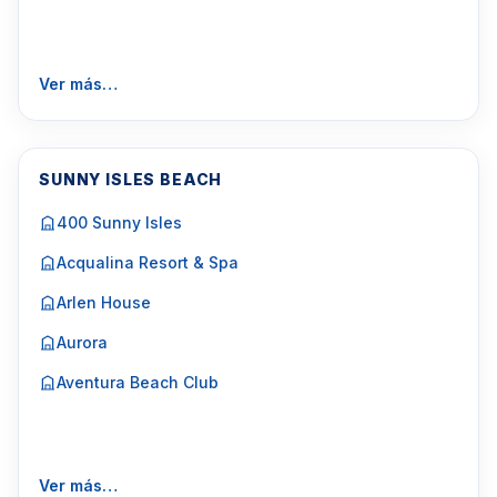
Ver más…
SUNNY ISLES BEACH
400 Sunny Isles
Acqualina Resort & Spa
Arlen House
Aurora
Aventura Beach Club
Ver más…