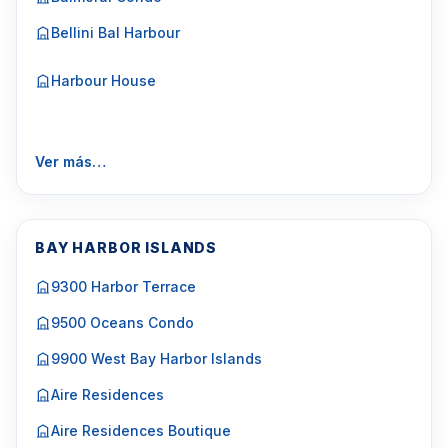
Bellini Bal Harbour
Harbour House
Ver más…
BAY HARBOR ISLANDS
9300 Harbor Terrace
9500 Oceans Condo
9900 West Bay Harbor Islands
Aire Residences
Aire Residences Boutique