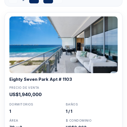
Eighty Seven Park Apt # 1103
PRECIO DE VENTA
US$1,940,000
DORMITORIOS
BAÑOS
1
1 / 1
ÁREA
$ CONDOMINIO