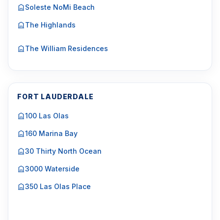
Soleste NoMi Beach
The Highlands
The William Residences
FORT LAUDERDALE
100 Las Olas
160 Marina Bay
30 Thirty North Ocean
3000 Waterside
350 Las Olas Place