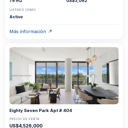
79 m2
US$3,062
LISTADO COMO
Activo
Más información
Eighty Seven Park Apt # 404
PRECIO DE VENTA
US$4,526,000