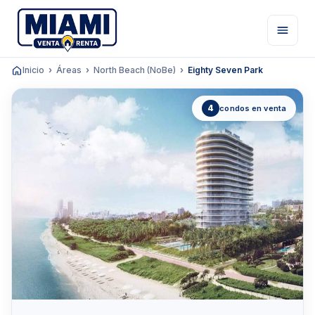
Inicio
Áreas
North Beach (NoBe)
Eighty Seven Park
4
condos en venta