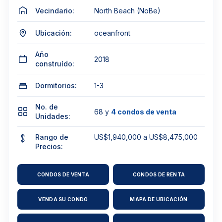
Vecindario:
North Beach (NoBe)
Ubicación:
oceanfront
Año
2018
construído:
Dormitorios:
1-3
No. de
68 y
4 condos de venta
Unidades:
Rango de
US$1,940,000 a US$8,475,000
Precios:
CONDOS DE VENTA
CONDOS DE RENTA
VENDA SU CONDO
MAPA DE UBICACIÓN