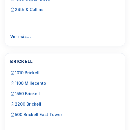
24th & Collins
Ver más…
BRICKELL
1010 Brickell
1100 Millecento
1550 Brickell
2200 Brickell
500 Brickell East Tower