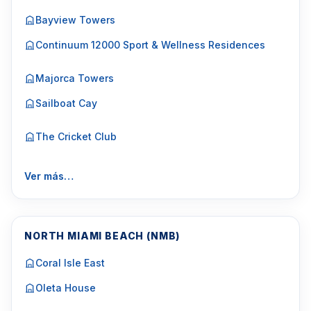
Bayview Towers
Continuum 12000 Sport & Wellness Residences
Majorca Towers
Sailboat Cay
The Cricket Club
Ver más…
NORTH MIAMI BEACH (NMB)
Coral Isle East
Oleta House