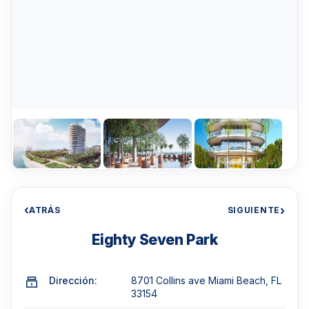
‹
›
ATRÁS
SIGUIENTE
Eighty Seven Park
Dirección:
8701 Collins ave Miami Beach, FL
33154