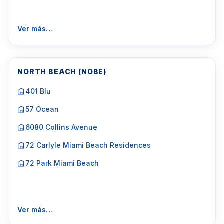
Ver más…
NORTH BEACH (NOBE)
401 Blu
57 Ocean
6080 Collins Avenue
72 Carlyle Miami Beach Residences
72 Park Miami Beach
Ver más…