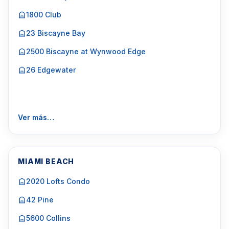
1800 Club
23 Biscayne Bay
2500 Biscayne at Wynwood Edge
26 Edgewater
Ver más…
MIAMI BEACH
2020 Lofts Condo
42 Pine
5600 Collins