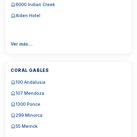
6000 Indian Creek
Alden Hotel
Ver más…
CORAL GABLES
100 Andalusia
107 Mendoza
1300 Ponce
299 Minorca
55 Merrick