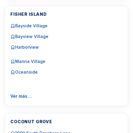
FISHER ISLAND
Bayside Village
Bayview Village
Harborview
Marina Village
Oceanside
Ver más…
COCONUT GROVE