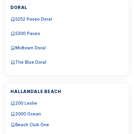
DORAL
5252 Paseo Doral
5300 Paseo
Midtown Doral
The Blue Doral
HALLANDALE BEACH
200 Leslie
2000 Ocean
Beach Club One