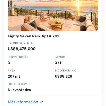
Eighty Seven Park Apt # 701
PRECIO DE VENTA
US$8,475,000
DORMITORIOS
BAÑOS
3
3 / 1
ÁREA
$ CONDOMINIO
207 m2
US$8,228
LISTADO COMO
Nuevo/Activo
Más información