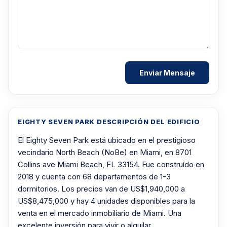
EIGHTY SEVEN PARK DESCRIPCIÓN DEL EDIFICIO
El Eighty Seven Park está ubicado en el prestigioso
vecindario North Beach (NoBe) en Miami, en 8701
Collins ave Miami Beach, FL 33154. Fue construído en
2018 y cuenta con 68 departamentos de 1-3
dormitorios. Los precios van de US$1,940,000 a
US$8,475,000 y hay 4 unidades disponibles para la
venta en el mercado inmobiliario de Miami. Una
excelente inversión para vivir o alquilar.