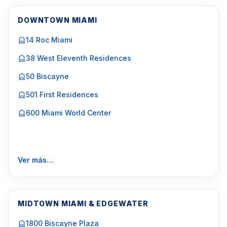
DOWNTOWN MIAMI
14 Roc Miami
38 West Eleventh Residences
50 Biscayne
501 First Residences
600 Miami World Center
Ver más…
MIDTOWN MIAMI & EDGEWATER
1800 Biscayne Plaza