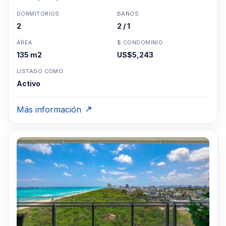
DORMITORIOS
BAÑOS
2
2 / 1
ÁREA
$ CONDOMINIO
135 m2
US$5,243
LISTADO COMO
Activo
Más información