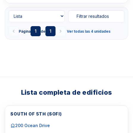
Filtrar resultados
1
1
Página
de
Ver todas las 4 unidades
Lista completa de edificios
SOUTH OF 5TH (SOFI)
200 Ocean Drive