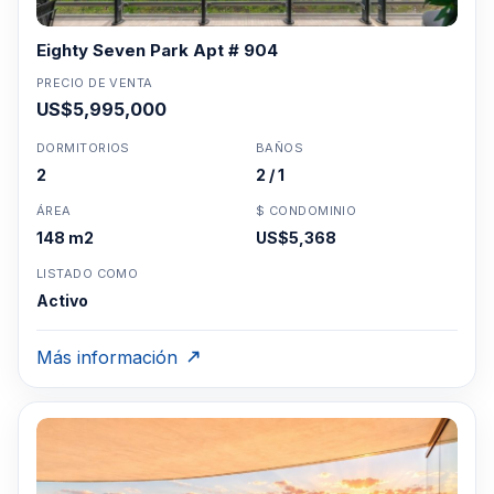
Eighty Seven Park Apt # 904
PRECIO DE VENTA
US$5,995,000
DORMITORIOS
BAÑOS
2
2 / 1
ÁREA
$ CONDOMINIO
148 m2
US$5,368
LISTADO COMO
Activo
Más información