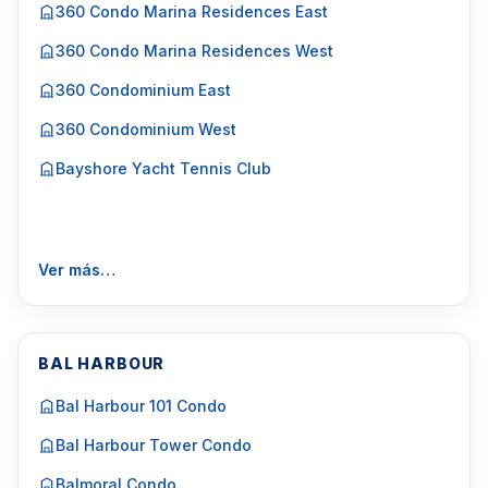
360 Condo Marina Residences East
360 Condo Marina Residences West
360 Condominium East
360 Condominium West
Bayshore Yacht Tennis Club
Ver más…
BAL HARBOUR
Bal Harbour 101 Condo
Bal Harbour Tower Condo
Balmoral Condo