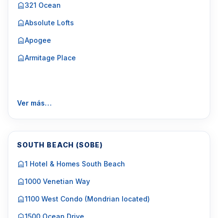
321 Ocean
Absolute Lofts
Apogee
Armitage Place
Ver más…
SOUTH BEACH (SOBE)
1 Hotel & Homes South Beach
1000 Venetian Way
1100 West Condo (Mondrian located)
1500 Ocean Drive