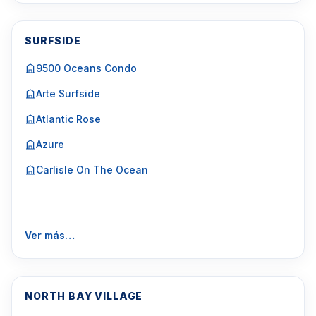
SURFSIDE
9500 Oceans Condo
Arte Surfside
Atlantic Rose
Azure
Carlisle On The Ocean
Ver más…
NORTH BAY VILLAGE