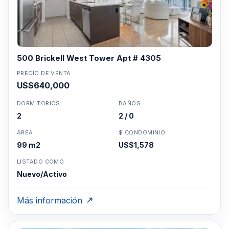
500 Brickell West Tower Apt # 4305
PRECIO DE VENTA
US$640,000
DORMITORIOS
BAÑOS
2
2 / 0
ÁREA
$ CONDOMINIO
99 m2
US$1,578
LISTADO COMO
Nuevo/Activo
Más información