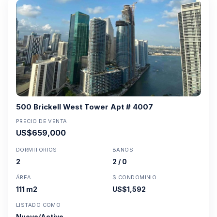
500 Brickell West Tower Apt # 4007
PRECIO DE VENTA
US$659,000
DORMITORIOS
BAÑOS
2
2 / 0
ÁREA
$ CONDOMINIO
111 m2
US$1,592
LISTADO COMO
Nuevo/Activo