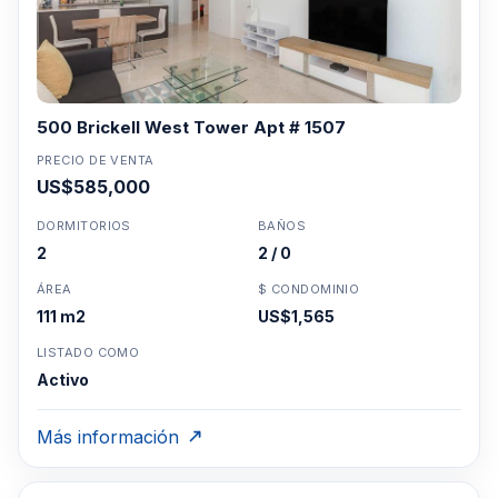
500 Brickell West Tower Apt # 1507
PRECIO DE VENTA
US$585,000
DORMITORIOS
BAÑOS
2
2 / 0
ÁREA
$ CONDOMINIO
111 m2
US$1,565
LISTADO COMO
Activo
Más información