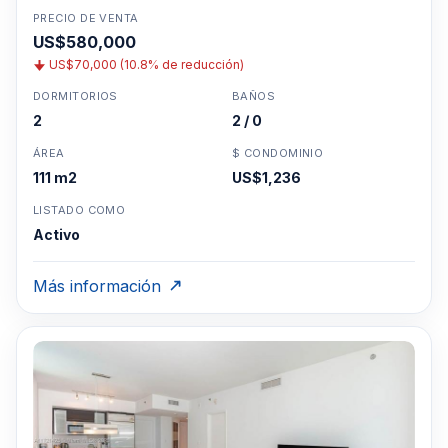
PRECIO DE VENTA
US$580,000
US$70,000 (10.8% de reducción)
DORMITORIOS
BAÑOS
2
2 / 0
ÁREA
$ CONDOMINIO
111 m2
US$1,236
LISTADO COMO
Activo
Más información