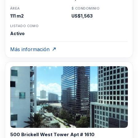
ÁREA
$ CONDOMINIO
111 m2
US$1,563
LISTADO COMO
Activo
Más información
500 Brickell West Tower Apt # 1610