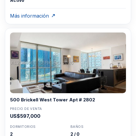
Activo
Más información
500 Brickell West Tower Apt # 2802
PRECIO DE VENTA
US$597,000
DORMITORIOS
BAÑOS
2
2 / 0