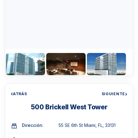
‹
›
ATRÁS
SIGUIENTE
500 Brickell West Tower
Dirección:
55 SE 6th St Miami, FL, 33131