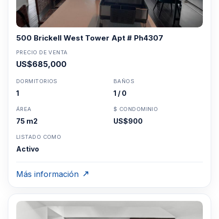
500 Brickell West Tower Apt # Ph4307
PRECIO DE VENTA
US$685,000
DORMITORIOS
BAÑOS
1
1 / 0
ÁREA
$ CONDOMINIO
75 m2
US$900
LISTADO COMO
Activo
Más información