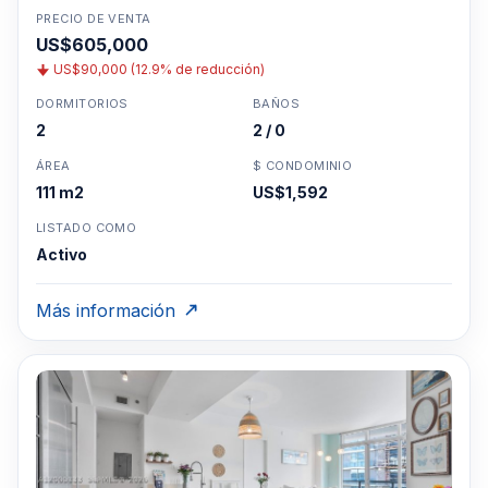
PRECIO DE VENTA
US$605,000
US$90,000 (12.9% de reducción)
DORMITORIOS
BAÑOS
2
2 / 0
ÁREA
$ CONDOMINIO
111 m2
US$1,592
LISTADO COMO
Activo
Más información