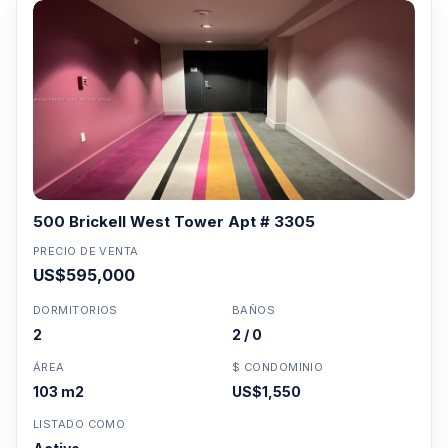
500 Brickell West Tower Apt # 3305
PRECIO DE VENTA
US$595,000
DORMITORIOS
BAÑOS
2
2 / 0
ÁREA
$ CONDOMINIO
103 m2
US$1,550
LISTADO COMO