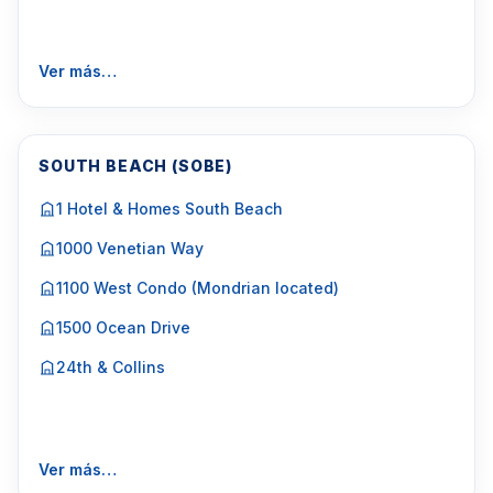
Ver más…
SOUTH BEACH (SOBE)
1 Hotel & Homes South Beach
1000 Venetian Way
1100 West Condo (Mondrian located)
1500 Ocean Drive
24th & Collins
Ver más…