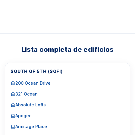
Lista completa de edificios
SOUTH OF 5TH (SOFI)
200 Ocean Drive
321 Ocean
Absolute Lofts
Apogee
Armitage Place