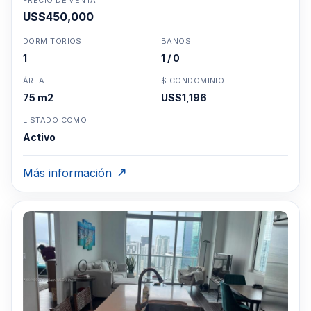
PRECIO DE VENTA
US$450,000
DORMITORIOS
BAÑOS
1
1 / 0
ÁREA
$ CONDOMINIO
75 m2
US$1,196
LISTADO COMO
Activo
Más información