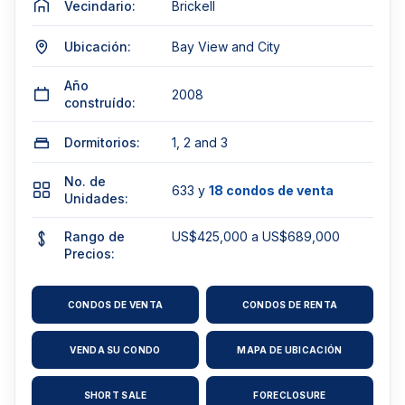
Vecindario:
Brickell
Ubicación:
Bay View and City
Año
2008
construído:
Dormitorios:
1, 2 and 3
No. de
633 y
18 condos de venta
Unidades:
Rango de
US$425,000 a US$689,000
Precios:
CONDOS DE VENTA
CONDOS DE RENTA
VENDA SU CONDO
MAPA DE UBICACIÓN
SHORT SALE
FORECLOSURE