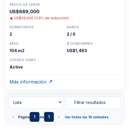
PRECIO DE VENTA
US$689,000
US$26,000 (3.6% de reducción)
DORMITORIOS
BAÑOS
2
2 / 0
ÁREA
$ CONDOMINIO
104 m2
US$1,463
LISTADO COMO
Activo
Más información
Filtrar resultados
1
1
Página
de
Ver todas las 18 unidades