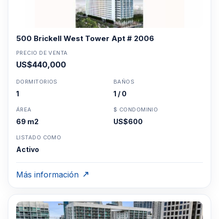
500 Brickell West Tower Apt # 2006
PRECIO DE VENTA
US$440,000
DORMITORIOS
BAÑOS
1
1 / 0
ÁREA
$ CONDOMINIO
69 m2
US$600
LISTADO COMO
Activo
Más información