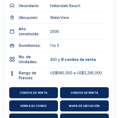
Vecindario:
Hallandale Beach
Ubicación:
WaterView
Año
2005
construído:
Dormitorios:
1 to 3
No. de
450 y
8 condos de venta
Unidades:
Rango de
US$685,000 a US$3,295,000
Precios:
CONDOS DE VENTA
CONDOS DE RENTA
VENDA SU CONDO
MAPA DE UBICACIÓN