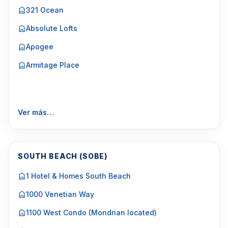
321 Ocean
Absolute Lofts
Apogee
Armitage Place
Ver más…
SOUTH BEACH (SOBE)
1 Hotel & Homes South Beach
1000 Venetian Way
1100 West Condo (Mondrian located)