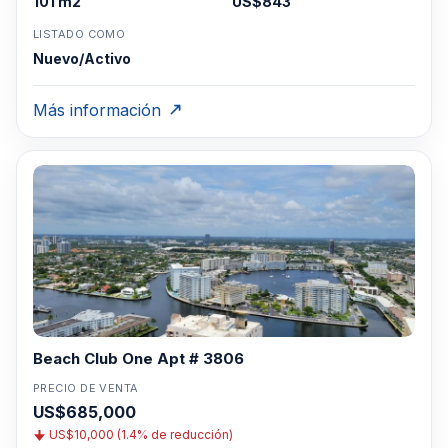
101 m2
US$843
LISTADO COMO
Nuevo/Activo
Más información
Beach Club One Apt # 3806
PRECIO DE VENTA
US$685,000
US$10,000 (1.4% de reducción)