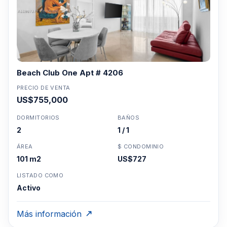
Beach Club One Apt # 4206
PRECIO DE VENTA
US$755,000
DORMITORIOS
BAÑOS
2
1 / 1
ÁREA
$ CONDOMINIO
101 m2
US$727
LISTADO COMO
Activo
Más información