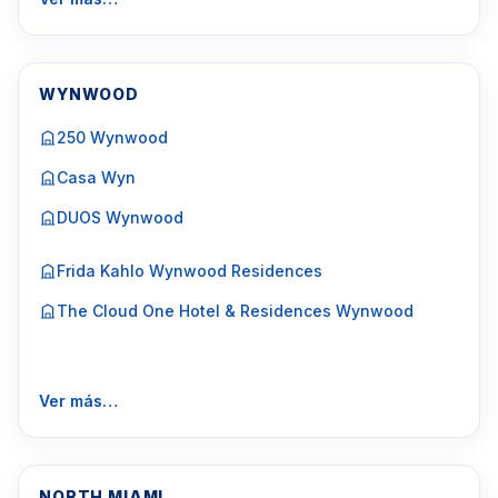
WYNWOOD
250 Wynwood
Casa Wyn
DUOS Wynwood
Frida Kahlo Wynwood Residences
The Cloud One Hotel & Residences Wynwood
Ver más…
NORTH MIAMI