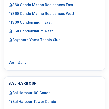
360 Condo Marina Residences East
360 Condo Marina Residences West
360 Condominium East
360 Condominium West
Bayshore Yacht Tennis Club
Ver más…
BAL HARBOUR
Bal Harbour 101 Condo
Bal Harbour Tower Condo