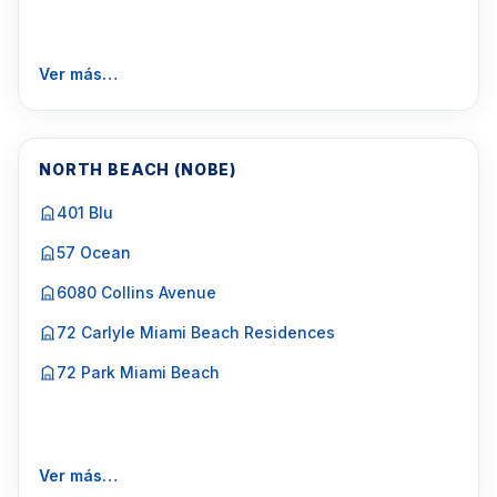
Ver más…
NORTH BEACH (NOBE)
401 Blu
57 Ocean
6080 Collins Avenue
72 Carlyle Miami Beach Residences
72 Park Miami Beach
Ver más…