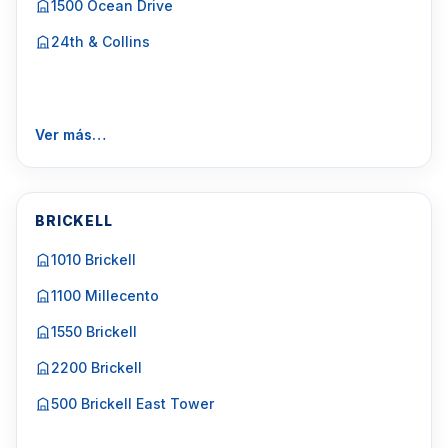
1500 Ocean Drive
24th & Collins
Ver más…
BRICKELL
1010 Brickell
1100 Millecento
1550 Brickell
2200 Brickell
500 Brickell East Tower