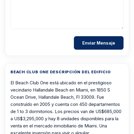
BEACH CLUB ONE DESCRIPCIÓN DEL EDIFICIO
El Beach Club One está ubicado en el prestigioso
vecindario Hallandale Beach en Miami, en 1850 S
Ocean Drive, Hallandale Beach, Fl 33009. Fue
construído en 2005 y cuenta con 450 departamentos
de 1 to 3 dormitorios. Los precios van de US$685,000
a US$3,295,000 y hay 8 unidades disponibles para la
venta en el mercado inmobiliario de Miami. Una
excelente inversión para vivir o alquilar.