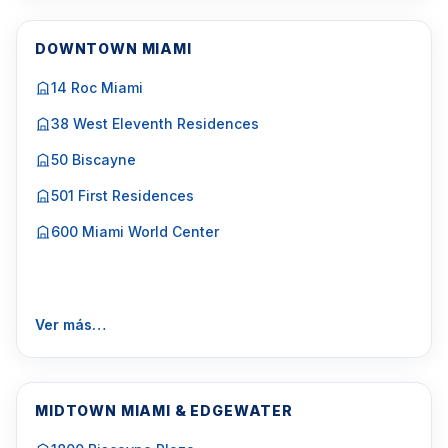
DOWNTOWN MIAMI
14 Roc Miami
38 West Eleventh Residences
50 Biscayne
501 First Residences
600 Miami World Center
Ver más…
MIDTOWN MIAMI & EDGEWATER