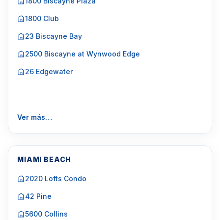
1800 Biscayne Plaza
1800 Club
23 Biscayne Bay
2500 Biscayne at Wynwood Edge
26 Edgewater
Ver más…
MIAMI BEACH
2020 Lofts Condo
42 Pine
5600 Collins