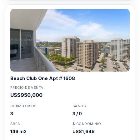
Beach Club One Apt # 1608
PRECIO DE VENTA
US$950,000
DORMITORIOS
BAÑOS
3
3 / 0
ÁREA
$ CONDOMINIO
146 m2
US$1,648