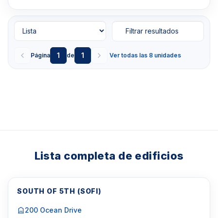
Filtrar resultados
1
1
Página
de
Ver todas las 8 unidades
Lista completa de edificios
SOUTH OF 5TH (SOFI)
200 Ocean Drive