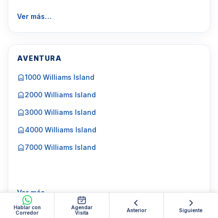
Ver más…
AVENTURA
1000 Williams Island
2000 Williams Island
3000 Williams Island
4000 Williams Island
7000 Williams Island
Ver más…
Hablar con
Agendar
Anterior
Siguiente
Corredor
Visita