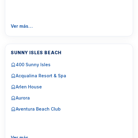
Ver más…
SUNNY ISLES BEACH
400 Sunny Isles
Acqualina Resort & Spa
Arlen House
Aurora
Aventura Beach Club
Ver más…