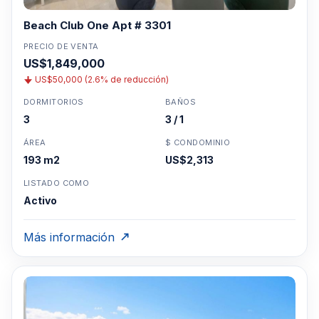
Beach Club One Apt # 3301
PRECIO DE VENTA
US$1,849,000
US$50,000 (2.6% de reducción)
DORMITORIOS
BAÑOS
3
3 / 1
ÁREA
$ CONDOMINIO
193 m2
US$2,313
LISTADO COMO
Activo
Más información