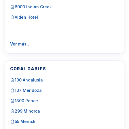
6000 Indian Creek
Alden Hotel
Ver más…
CORAL GABLES
100 Andalusia
107 Mendoza
1300 Ponce
299 Minorca
55 Merrick