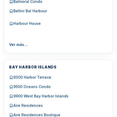
Balmoral Condo
Bellini Bal Harbour
Harbour House
Ver más…
BAY HARBOR ISLANDS
9300 Harbor Terrace
9500 Oceans Condo
9900 West Bay Harbor Islands
Aire Residences
Aire Residences Boutique