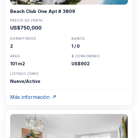
Beach Club One Apt # 3809
PRECIO DE VENTA
US$750,000
DORMITORIOS
BAÑOS
2
1 / 0
ÁREA
$ CONDOMINIO
101 m2
US$902
LISTADO COMO
Nuevo/Activo
Más información