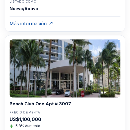
LISTADO COMO
Nuevo/Activo
Más información
Beach Club One Apt # 3007
PRECIO DE VENTA
US$1,100,000
15.8% Aumento