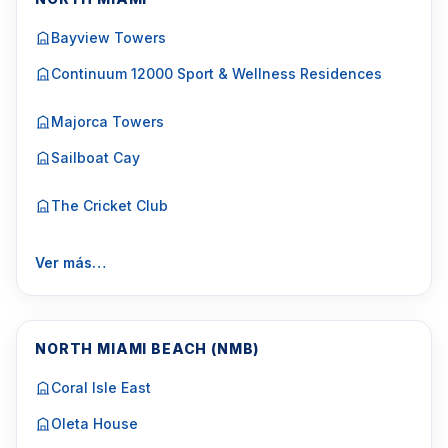
Bayview Towers
Continuum 12000 Sport & Wellness Residences
Majorca Towers
Sailboat Cay
The Cricket Club
Ver más…
NORTH MIAMI BEACH (NMB)
Coral Isle East
Oleta House