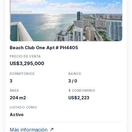
Beach Club One Apt # PH4405
PRECIO DE VENTA
US$3,295,000
DORMITORIOS
BAÑOS
3
3 / 0
ÁREA
$ CONDOMINIO
204 m2
US$2,223
LISTADO COMO
Activo
Más información