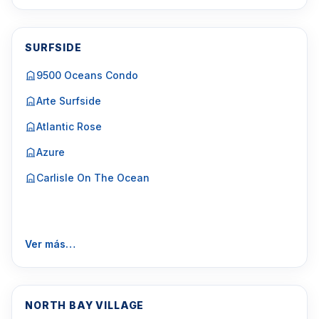
SURFSIDE
9500 Oceans Condo
Arte Surfside
Atlantic Rose
Azure
Carlisle On The Ocean
Ver más…
NORTH BAY VILLAGE