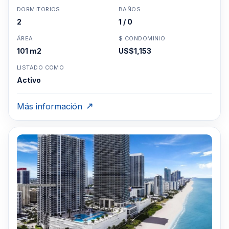
DORMITORIOS
BAÑOS
2
1 / 0
ÁREA
$ CONDOMINIO
101 m2
US$1,153
LISTADO COMO
Activo
Más información