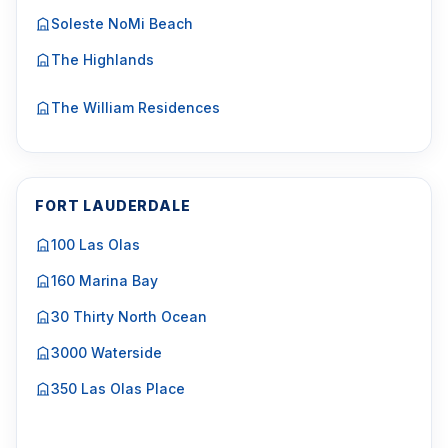
Soleste NoMi Beach
The Highlands
The William Residences
FORT LAUDERDALE
100 Las Olas
160 Marina Bay
30 Thirty North Ocean
3000 Waterside
350 Las Olas Place